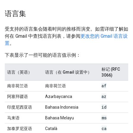
语言集
受支持的语言集会随着时间的推移而演变。如需详细了解如
何在 Gmail 中查找语言列表，请参阅
更改您的 Gmail 语言设
置
。
下表显示了一些可能的语言值示例：
标记 (RFC
语言（英语）
语言（在 Gmail 设置中）
3066)
af
南非荷兰语
南非荷兰语
az
阿塞拜疆语
Azərbaycanca
id
印度尼西亚语
Bahasa Indonesia
ms
马来语
Bahasa Melayu
ca
加泰罗尼亚语
Català