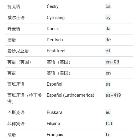
cs
捷克语
Český
cy
威尔士语
Cymraeg
da
丹麦语
Dansk
de
德语
Deutsch
et
爱沙尼亚语
Eesti keel
en-GB
英语（英国）
英语（英国）
en
英语
英语（美国）
es
西班牙语
Español
es-419
西班牙语（拉丁美
Español (Latinoamerica)
洲）
eu
巴斯克语
Euskara
fil
菲律宾语
Filipino
fr
法语
Français