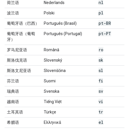
nl
荷兰语
Nederlands
pl
波兰语
Polski
pt-BR
葡萄牙语（巴西）
Português (Brasil)
pt-PT
葡萄牙语（葡萄
Português (Portugal)
牙）
ro
罗马尼亚语
Română
sk
斯洛伐克语
Slovenský
sl
斯洛文尼亚语
Slovenščina
fi
芬兰语
Suomi
sv
瑞典语
Svenska
vi
越南语
Tiếng Việt
tr
土耳其语
Türkçe
el
希腊语
Ελληνικά