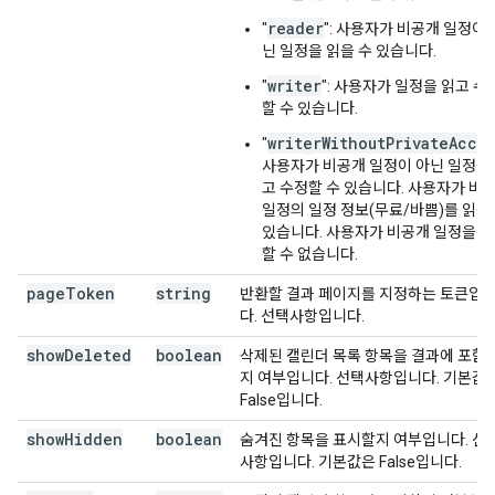
reader
"
": 사용자가 비공개 일정이 
닌 일정을 읽을 수 있습니다.
writer
"
": 사용자가 일정을 읽고 수
할 수 있습니다.
writerWithoutPrivateAcce
"
사용자가 비공개 일정이 아닌 일정을
고 수정할 수 있습니다. 사용자가 비
일정의 일정 정보(무료/바쁨)를 읽을
있습니다. 사용자가 비공개 일정을 
할 수 없습니다.
page
Token
string
반환할 결과 페이지를 지정하는 토큰입
다. 선택사항입니다.
show
Deleted
boolean
삭제된 캘린더 목록 항목을 결과에 포함
지 여부입니다. 선택사항입니다. 기본값
False입니다.
show
Hidden
boolean
숨겨진 항목을 표시할지 여부입니다. 선
사항입니다. 기본값은 False입니다.