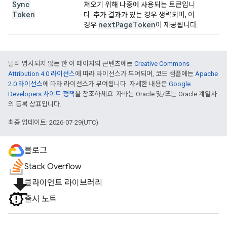
Sync
져오기 위해 나중에 사용되는 토큰입니
Token
다. 추가 결과가 있는 경우 생략되며, 이
next
Page
Token
경우
이 제공됩니다.
달리 명시되지 않는 한 이 페이지의 콘텐츠에는
Creative Commons
Attribution 4.0 라이선스
에 따라 라이선스가 부여되며, 코드 샘플에는
Apache
2.0 라이선스
에 따라 라이선스가 부여됩니다. 자세한 내용은
Google
Developers 사이트 정책
을 참조하세요. 자바는 Oracle 및/또는 Oracle 계열사
의 등록 상표입니다.
최종 업데이트: 2026-07-29(UTC)
블로그
Stack Overflow
file_download
클라이언트 라이브러리
출시 노트