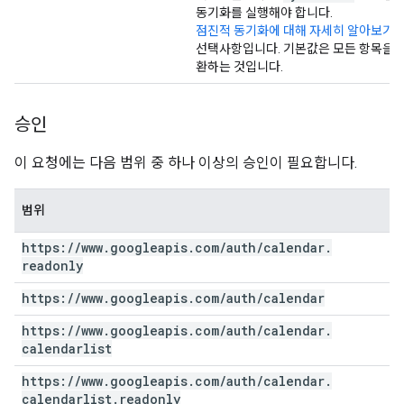
동기화를 실행해야 합니다.
점진적 동기화에 대해 자세히 알아보기
선택사항입니다. 기본값은 모든 항목을 
환하는 것입니다.
승인
이 요청에는 다음 범위 중 하나 이상의 승인이 필요합니다.
범위
https:
/
/
www
.
googleapis
.
com
/
auth
/
calendar
.
readonly
https:
/
/
www
.
googleapis
.
com
/
auth
/
calendar
https:
/
/
www
.
googleapis
.
com
/
auth
/
calendar
.
calendarlist
https:
/
/
www
.
googleapis
.
com
/
auth
/
calendar
.
calendarlist
.
readonly