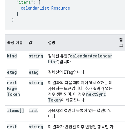
"items"
:
[
calendarList
Resource
]
}
참
속성 이름
값
설명
고
kind
string
calendar#calendar
컬렉션 유형('
List
')입니다.
etag
etag
컬렉션의 ETag입니다.
next
string
이 결과의 다음 페이지에 액세스하는 데
Page
사용되는 토큰입니다. 추가 결과가 없는
Token
next
Sync
경우 생략되며, 이 경우
Token
이 제공됩니다.
items[]
list
사용자의 캘린더 목록에 있는 캘린더입
니다.
next
string
이 결과가 반환된 이후 변경된 항목만 가