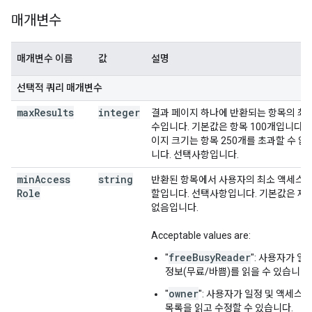
매개변수
매개변수 이름
값
설명
선택적 쿼리 매개변수
max
Results
integer
결과 페이지 하나에 반환되는 항목의 최
수입니다. 기본값은 항목 100개입니다. 
이지 크기는 항목 250개를 초과할 수 없
니다. 선택사항입니다.
min
Access
string
반환된 항목에서 사용자의 최소 액세스 
Role
할입니다. 선택사항입니다. 기본값은 제
없음입니다.
Acceptable values are:
freeBusyReader
"
": 사용자가 일
정보(무료/바쁨)를 읽을 수 있습니다.
owner
"
": 사용자가 일정 및 액세스 
목록을 읽고 수정할 수 있습니다.