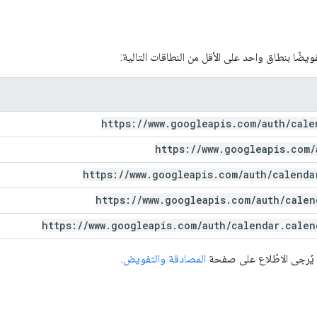
ضًا بنطاق واحد على الأقل من النطاقات التالية:
https:
/
/
www
.
googleapis
.
com
/
auth
/
cale
https:
/
/
www
.
googleapis
.
com
/
https:
/
/
www
.
googleapis
.
com
/
auth
/
calenda
https:
/
/
www
.
googleapis
.
com
/
auth
/
calen
https:
/
/
www
.
googleapis
.
com
/
auth
/
calendar
.
calen
 يُرجى الاطّلاع على صفحة
المصادقة والتفويض
.