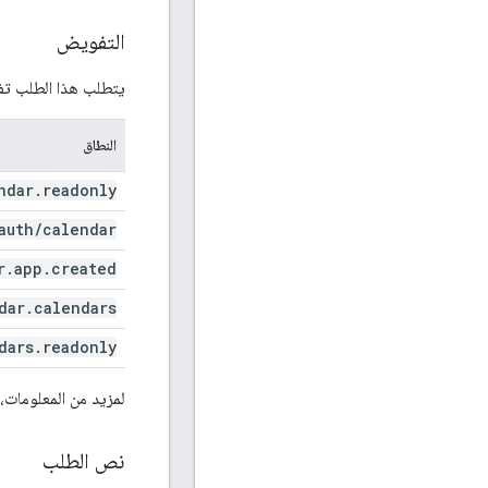
التفويض
يتطلب هذا الطلب تفوي
النطاق
ndar
.
readonly
auth
/
calendar
r
.
app
.
created
dar
.
calendars
dars
.
readonly
لمزيد من المعلومات،
نص الطلب