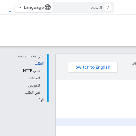
/
على هذه الصفحة
وقد
الطلب
طلب HTTP
المعلمات
التفويض
نص الطلب
الردّ