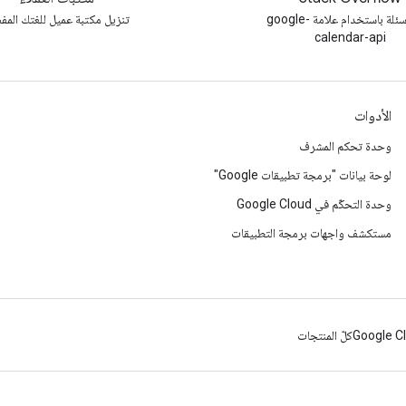
طرح أسئلة باستخدام علامة google-
تنزيل مكتبة عميل للغتك المفض
calendar-api
الأدوات
وحدة تحكم المشرف
لوحة بيانات "برمجة تطبيقات Google"
وحدة التحكّم في Google Cloud
مستكشف واجهات برمجة التطبيقات
Google C
كلّ المنتجات