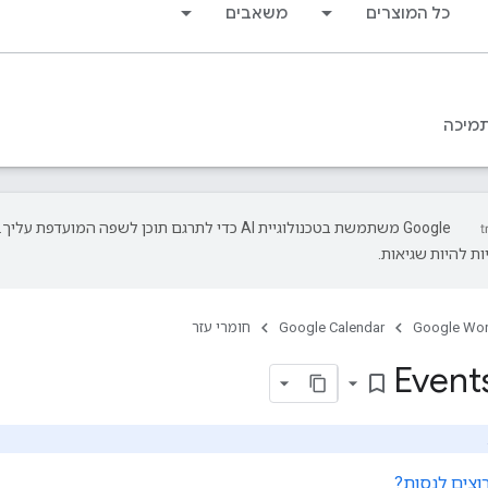
כל המוצרים
משאבים
מיכה
‫Google משתמשת בטכנולוגיית AI כדי לתרגם תוכן לשפה המועדפת עליך.
ת להיות שגיאות.
Google Wo
Google Calendar
חומרי עזר
Events
bookmark_border
וצים לנסות?