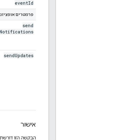
event
Id
פרמטרים אופציונ
send
Notifications
send
Updates
אישור
הבקשה הזו דורשת