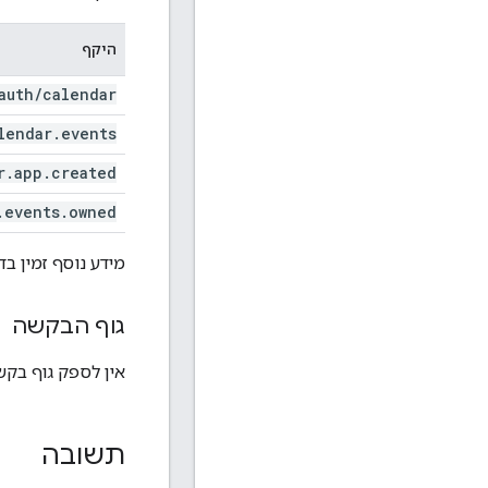
היקף
auth
/
calendar
lendar
.
events
r
.
app
.
created
.
events
.
owned
מידע נוסף זמין ב
גוף הבקשה
אין לספק גוף בקשה
תשובה