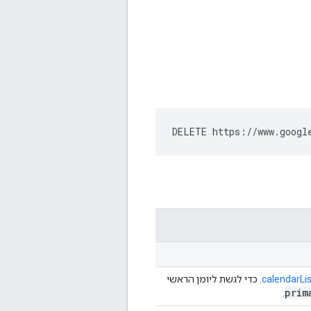
DELETE https://www.googl
calendarList
. כדי לגשת ליומן הראשי
prim
.