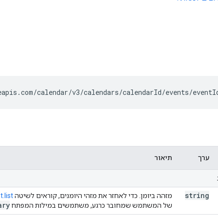
eapis.com/calendar/v3/calendars/
calendarId
/events/
eventI
ערך
תיאור
string
מזהה ביומן. כדי לאחזר את מזהי היומנים, קוראים לשיטה
.list
ary
של המשתמש שמחובר כרגע, משתמשים במילות המפתח