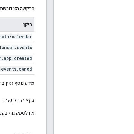
הבקשה הזו דורשת
היקף
auth
/
calendar
lendar
.
events
r
.
app
.
created
.
events
.
owned
מידע נוסף זמין ב
גוף הבקשה
אין לספק גוף בקשה