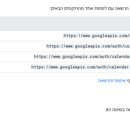
 הרשאה עם לפחות אחד מההיקפים הבאים:
https:
/
/
www
.
googleapis
.
com
/
https:
/
/
www
.
googleapis
.
com
/
auth
/
ca
https:
/
/
www
.
googleapis
.
com
/
auth
/
calenda
https:
/
/
www
.
googleapis
.
com
/
auth
/
calendar
דף
אימות והרשאה
.
 בשיטה הזו.