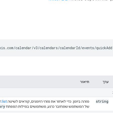
pis.com/calendar/v3/calendars/
calendarId
/events/quickAdd
ערך
תיאור
string
מזהה ביומן. כדי לאחזר את מזהי היומנים, קוראים לשיטה
.list
ary
של המשתמש שמחובר כרגע, משתמשים במילות המפתח