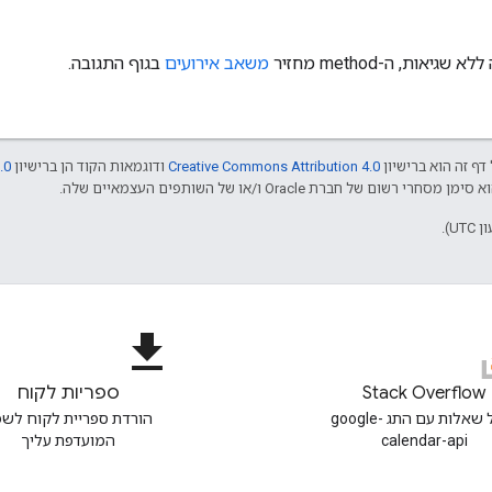
אות, ה-method מחזיר
משאב אירועים
בגוף התגובה.
דף זה הוא ברישיון
Creative Commons Attribution 4.0
ודוגמאות הקוד הן ברישיון
.0
file_download
Stack Overflow
ספריות לקוח
שאל שאלות עם התג google-
הורדת ספריית לקוח לש
calendar-api
המועדפת עליך