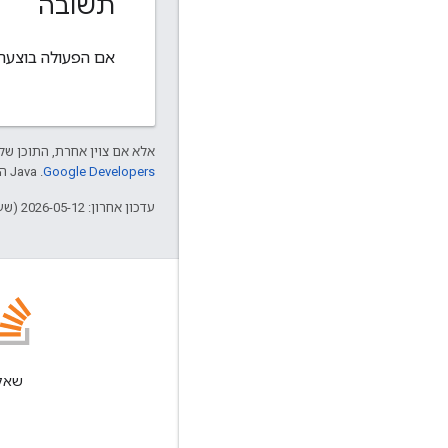
תשובה
אם הפעולה בוצעה ללא שגי
אלא אם צוין אחרת, התוכן של 
Google Developers‏
.‏ Java הוא סימן מסחרי רשום של חברת Oracle ו/או של השותפים העצמאיים שלה.
עדכון אחרון: 2026-05-12 (שעון UTC).
בלוג
קריאת הבלוג Google
Workspace Developers