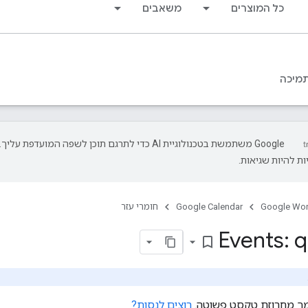
כל המוצרים
משאבים
מיכה
‫Google משתמשת בטכנולוגיית AI כדי לתרגם תוכן לשפה המועדפת עליך.
ת להיות שגיאות.
Google Wo
Google Calendar
חומרי עזר
Events: q
bookmark_border
סמך מחרוזת טקסט פשוטה.
רוצים לנסות?