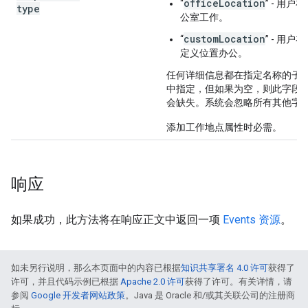
officeLocation
“
” - 用户
type
公室工作。
customLocation
“
” - 用户
定义位置办公。
任何详细信息都在指定名称的子
中指定，但如果为空，则此字段
会缺失。系统会忽略所有其他字
添加工作地点属性时必需。
响应
如果成功，此方法将在响应正文中返回一项
Events 资源
。
如未另行说明，那么本页面中的内容已根据
知识共享署名 4.0 许可
获得了
许可，并且代码示例已根据
Apache 2.0 许可
获得了许可。有关详情，请
参阅
Google 开发者网站政策
。Java 是 Oracle 和/或其关联公司的注册商