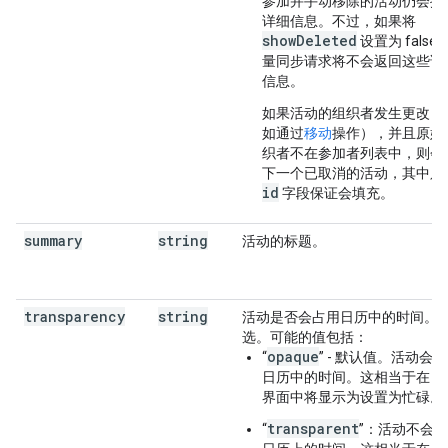
参加并手动移除的活动仍会提
详细信息。不过，如果将
showDeleted
设置为 false
量同步请求将不会返回这些详
信息。
如果活动的组织者发生更改（
如通过
移动
操作），并且原始
织者不在参加者列表中，则会
下一个已取消的活动，其中只
id
字段保证会填充。
summary
string
活动的标题。
transparency
string
活动是否会占用日历中的时间。
选。可能的值包括：
opaque
“
” - 默认值。活动会
日历中的时间。这相当于在日
界面中将
显示为
设置为
忙碌
。
transparent
“
”：活动不会