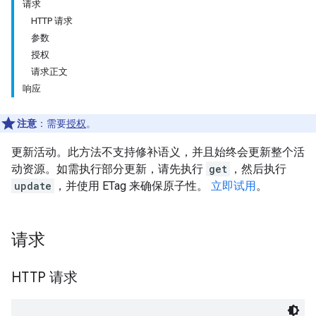
请求
HTTP 请求
参数
授权
请求正文
响应
注意
：需要
授权
。
更新活动。此方法不支持修补语义，并且始终会更新整个活
动资源。如需执行部分更新，请先执行
get
，然后执行
update
，并使用 ETag 来确保原子性。
立即试用
。
请求
HTTP 请求