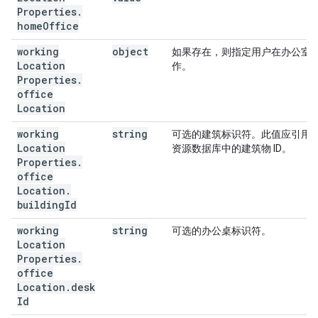
Properties
.
home
Office
working
object
如果存在，则指定用户在办公室
Location
作。
Properties
.
office
Location
working
string
可选的建筑标识符。此值应引用
Location
资源数据库中的建筑物 ID。
Properties
.
office
Location
.
building
Id
working
string
可选的办公桌标识符。
Location
Properties
.
office
Location
.
desk
Id