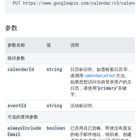
PUT https://www.googleapis.com/calendar/v3/calenda
参数
参数名称
值
说明
路径参数
calendar
Id
string
日历标识符。如需检索日历 ID，
请调用
calendarList.list
方法。
如果您想访问当前登录用户的主
primary
日历，请使用“
”关键
字。
event
Id
string
活动标识符。
可选的查询参数
always
Include
boolean
已弃用且已忽略。即使没有真实
Email
的电子邮件地址，组织者、创建