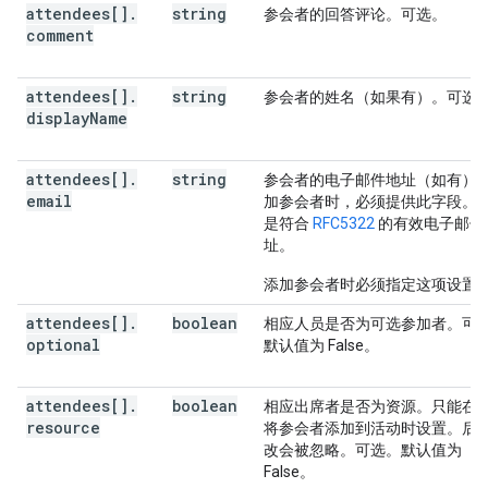
attendees[]
.
string
参会者的回答评论。可选。
comment
attendees[]
.
string
参会者的姓名（如果有）。可选
display
Name
attendees[]
.
string
参会者的电子邮件地址（如有）
email
加参会者时，必须提供此字段。
是符合
RFC5322
的有效电子邮件
址。
添加参会者时必须指定这项设置
attendees[]
.
boolean
相应人员是否为可选参加者。可
optional
默认值为 False。
attendees[]
.
boolean
相应出席者是否为资源。只能在
resource
将参会者添加到活动时设置。后
改会被忽略。可选。默认值为
False。