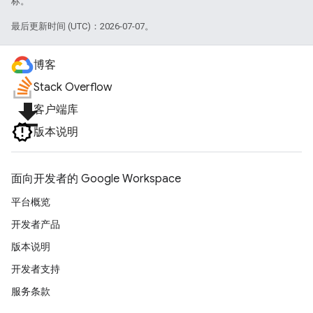
标。
最后更新时间 (UTC)：2026-07-07。
博客
Stack Overflow
file_download
客户端库
版本说明
面向开发者的 Google Workspace
平台概览
开发者产品
版本说明
开发者支持
服务条款