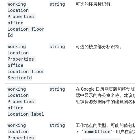
working
string
可选的楼层标识符。
Location
Properties
.
office
Location
.
floor
Id
working
string
可选的楼层部分标识符。
Location
Properties
.
office
Location
.
floor
Section
Id
working
string
在 Google 日历网页版和移动版
Location
端中显示的办公室名称。建议您
Properties
.
组织资源数据库中的建筑物名称
office
Location
.
label
working
string
工作地点的类型。可能的值包括
Location
homeOffice
“
” - 用户在家办
Properties
.