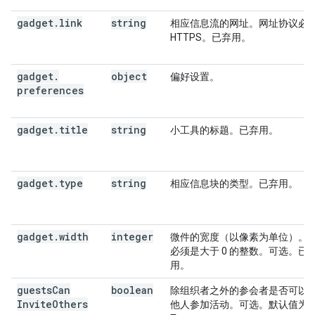
gadget
.
link
string
相应信息流的网址。网址协议必
HTTPS。已弃用。
gadget
.
object
偏好设置。
preferences
gadget
.
title
string
小工具的标题。已弃用。
gadget
.
type
string
相应信息块的类型。已弃用。
gadget
.
width
integer
微件的宽度（以像素为单位）。
必须是大于 0 的整数。可选。已
用。
guests
Can
boolean
除组织者之外的参会者是否可以
Invite
Others
他人参加活动。可选。默认值为