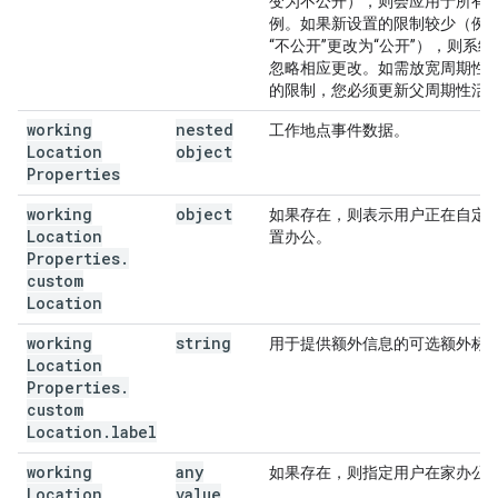
变为不公开），则会应用于所有
例。如果新设置的限制较少（例
“不公开”更改为“公开”），则系统
忽略相应更改。如需放宽周期性
的限制，您必须更新父周期性活
working
nested
工作地点事件数据。
Location
object
Properties
working
object
如果存在，则表示用户正在自定
Location
置办公。
Properties
.
custom
Location
working
string
用于提供额外信息的可选额外标
Location
Properties
.
custom
Location
.
label
working
any
如果存在，则指定用户在家办公
Location
value