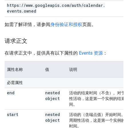
https:
/
/
www
.
googleapis
.
com
/
auth
/
calendar
.
events
.
owned
如需了解详情，请参阅
身份验证和授权
页面。
请求正文
在请求正文中，提供具有以下属性的
Events 资源
：
属性名称
值
说明
必需属性
end
nested
活动的结束时间（不含）。对于
object
性活动，这是第一个实例的结束
间。
start
nested
活动的（含端点值）开始时间。
object
周期性活动，这是第一个实例的
时间。