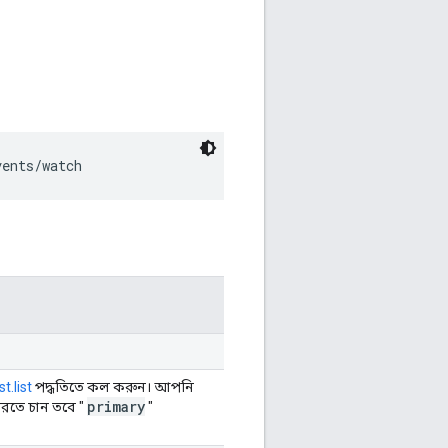
vents/watch
t.list
পদ্ধতিতে কল করুন। আপনি
primary
 করতে চান তবে "
"