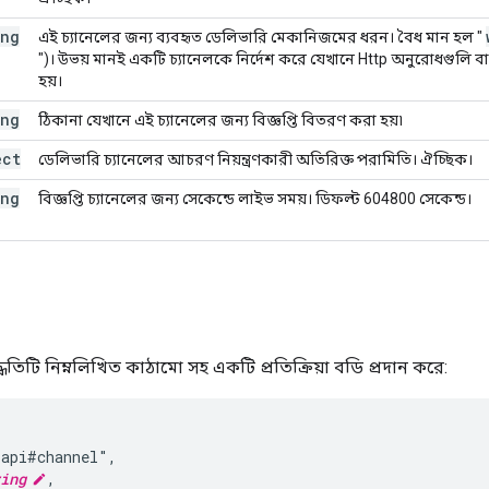
ing
এই চ্যানেলের জন্য ব্যবহৃত ডেলিভারি মেকানিজমের ধরন। বৈধ মান হল "
")। উভয় মানই একটি চ্যানেলকে নির্দেশ করে যেখানে Http অনুরোধগুলি বা
হয়।
ing
ঠিকানা যেখানে এই চ্যানেলের জন্য বিজ্ঞপ্তি বিতরণ করা হয়৷
ect
ডেলিভারি চ্যানেলের আচরণ নিয়ন্ত্রণকারী অতিরিক্ত পরামিতি। ঐচ্ছিক।
ing
বিজ্ঞপ্তি চ্যানেলের জন্য সেকেন্ডে লাইভ সময়। ডিফল্ট 604800 সেকেন্ড।
তিটি নিম্নলিখিত কাঠামো সহ একটি প্রতিক্রিয়া বডি প্রদান করে:
api#channel",

ing
,
