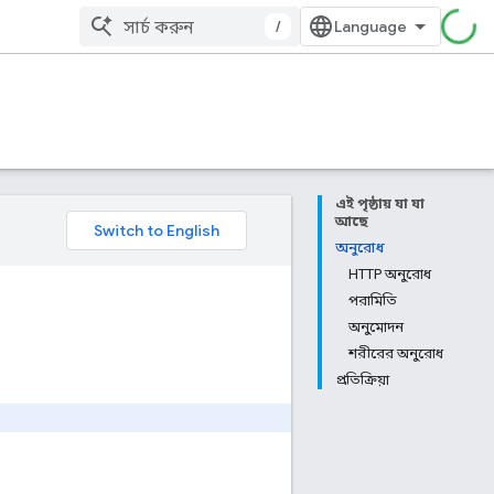
/
এই পৃষ্ঠায় যা যা
আছে
অনুরোধ
HTTP অনুরোধ
পরামিতি
অনুমোদন
শরীরের অনুরোধ
প্রতিক্রিয়া