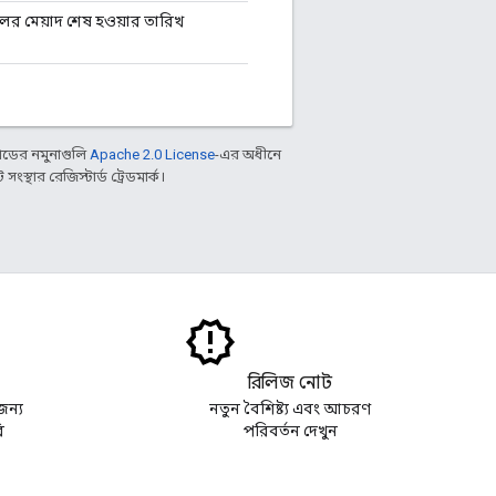
নেলের মেয়াদ শেষ হওয়ার তারিখ
ডের নমুনাগুলি
Apache 2.0 License
-এর অধীনে
্থার রেজিস্টার্ড ট্রেডমার্ক।
রিলিজ নোট
জন্য
নতুন বৈশিষ্ট্য এবং আচরণ
ি
পরিবর্তন দেখুন