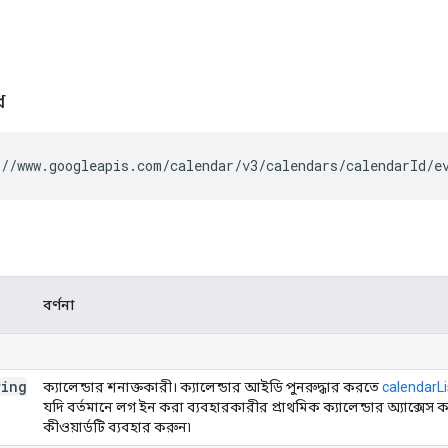
ধ
//www.googleapis.com/calendar/v3/calendars/
calendarId
/e
বর্ণনা
ring
ক্যালেন্ডার শনাক্তকারী। ক্যালেন্ডার আইডি পুনরুদ্ধার করতে
calendarLis
যদি বর্তমানে লগ ইন করা ব্যবহারকারীর প্রাথমিক ক্যালেন্ডার অ্যাক্সেস
কীওয়ার্ডটি ব্যবহার করুন৷