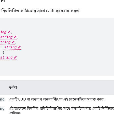
োধ
 নিম্নলিখিত কাঠামোর সাথে ডেটা সরবরাহ করুন:
ing
,
string
,
tring
,
:
string
,
:
string
বর্ণনা
ing
একটি UUID বা অনুরূপ অনন্য স্ট্রিং যা এই চ্যানেলটিকে সনাক্ত করে৷
ing
এই চ্যানেলে বিতরিত প্রতিটি বিজ্ঞপ্তির সাথে লক্ষ্য ঠিকানায় একটি নির্বিচারে
ঐচ্ছিক।