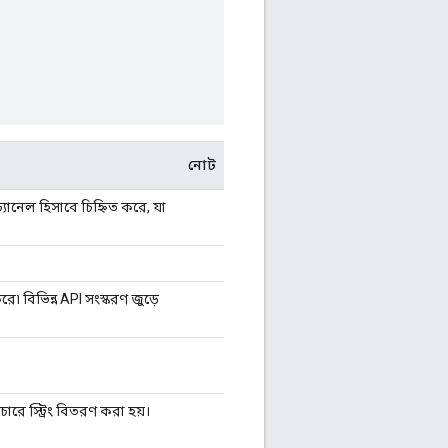
নোট
্যানেল হিসাবে চিহ্নিত করে, যা
ে৷ বিভিন্ন API সংস্করণ জুড়ে
চারে স্ট্রিং বিতরণ করা হয়।