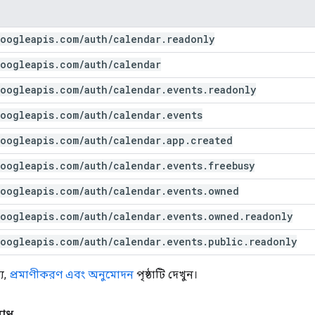
oogleapis
.
com
/
auth
/
calendar
.
readonly
oogleapis
.
com
/
auth
/
calendar
oogleapis
.
com
/
auth
/
calendar
.
events
.
readonly
oogleapis
.
com
/
auth
/
calendar
.
events
oogleapis
.
com
/
auth
/
calendar
.
app
.
created
oogleapis
.
com
/
auth
/
calendar
.
events
.
freebusy
oogleapis
.
com
/
auth
/
calendar
.
events
.
owned
oogleapis
.
com
/
auth
/
calendar
.
events
.
owned
.
readonly
oogleapis
.
com
/
auth
/
calendar
.
events
.
public
.
readonly
য,
প্রমাণীকরণ এবং অনুমোদন
পৃষ্ঠাটি দেখুন।