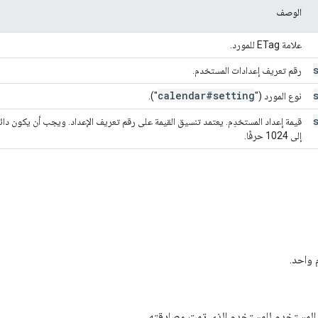
الوصف
علامة ETag للمورد.
رقم تعريف إعدادات المستخدم.
calendar#setting
نوع المورد ("
").
إلى 1024 حرفًا.
واحد.
المستخدم للمستخدم الذي تمت مصادقته.