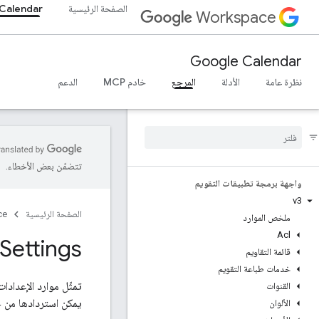
الصفحة الرئيسية
Calendar
Workspace
Google Calendar
نظرة عامة
الأدلة
المرجع
خادم MCP
الدعم
تتضمّن بعض الأخطاء.
واجهة برمجة تطبيقات التقويم
v3
الصفحة الرئيسية
ce
ملخص الموارد
Acl
Settings
قائمة التقاويم
خدمات طباعة التقويم
القنوات
يمكن استردادها من خ
الألوان