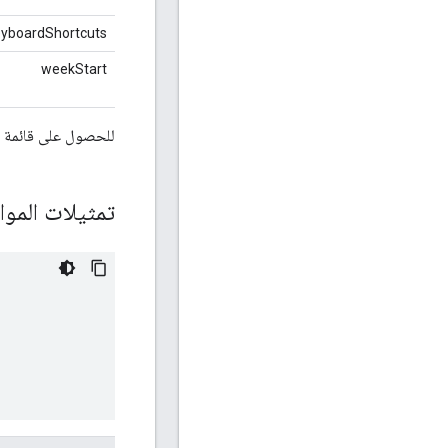
yboardShortcuts
weekStart
للحصول على قائمة
تمثيلات الموا