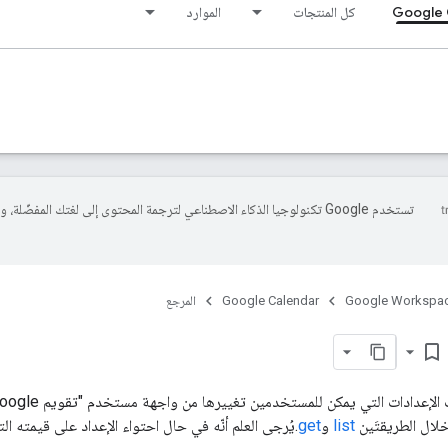
Google 
كل المنتجات
الموارد
تستخدم Google تكنولوجيا الذكاء الاصطناعي لترجمة المحتوى إلى لغتك المفضّلة، 
Google Workspa
Google Calendar
المرجع
bookmark_border
لال الطريقتَين
list
و
get
.يُرجى العلم أنّه في حال احتواء الإعداد على قيمته الت