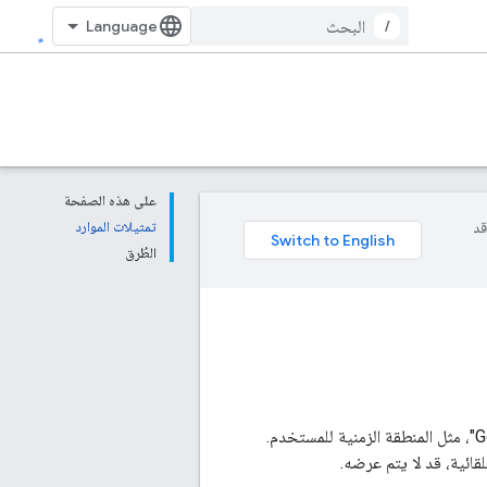
/
على هذه الصفحة
وقد
تمثيلات الموارد
الطُرق
تمثّل موارد الإعدادات الإعدادات التي يمكن للمستخدمين تغييرها من واجهة مستخدم "تقويم Google"، مثل المنطقة الزمنية للمستخدم.
لقائية، قد لا يتم عرضه.