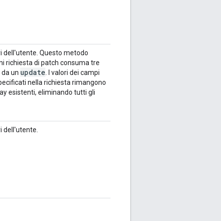
ri dell'utente. Questo metodo
ni richiesta di patch consuma tre
update
 da un
. I valori dei campi
specificati nella richiesta rimangono
ray esistenti, eliminando tutti gli
 dell'utente.