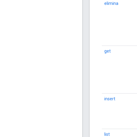
elimina
get
insert
list