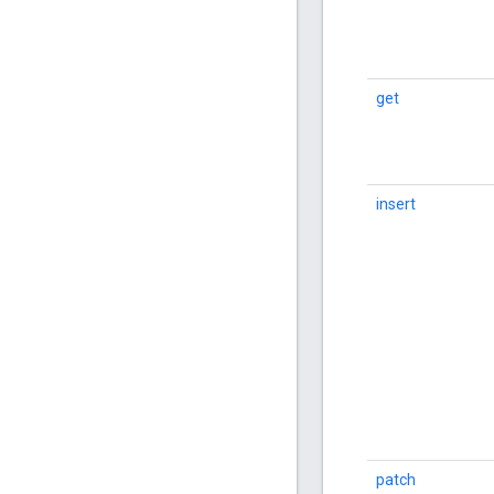
get
insert
patch