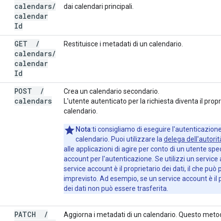
calendars
/
dai calendari principali.
calendar
Id
GET
/
Restituisce i metadati di un calendario.
calendars
/
calendar
Id
POST
/
Crea un calendario secondario.
calendars
L'utente autenticato per la richiesta diventa il propr
calendario.
Nota
:ti consigliamo di eseguire l'autenticazion
calendario. Puoi utilizzare la
delega dell'autorit
alle applicazioni di agire per conto di un utente spe
account per l'autenticazione. Se utilizzi un service 
service account è il proprietario dei dati, il che 
imprevisto. Ad esempio, se un service account è il pr
dei dati non può essere trasferita.
PATCH
/
Aggiorna i metadati di un calendario. Questo meto