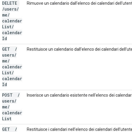
DELETE
Rimuove un calendario dall'elenco dei calendari dell'uten
/
users
/
me
/
calendar
List
/
calendar
Id
GET
/
Restituisce un calendario dall'elenco dei calendari dell'ut
users
/
me
/
calendar
List
/
calendar
Id
POST
/
Inserisce un calendario esistente nell'elenco dei calendari
users
/
me
/
calendar
List
GET
/
Restituisce i calendari nell'elenco dei calendari dell'utent