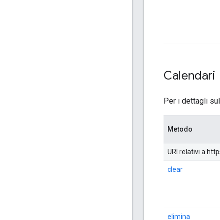
Calendari
Per i dettagli su
Metodo
URI relativi a h
clear
elimina