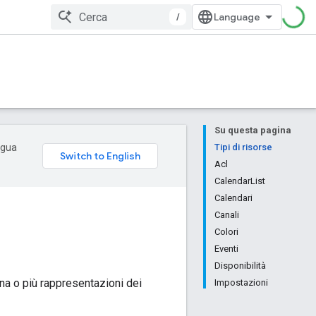
/
Su questa pagina
ingua
Tipi di risorse
Acl
CalendarList
Calendari
Canali
Colori
Eventi
Disponibilità
una o più rappresentazioni dei
Impostazioni