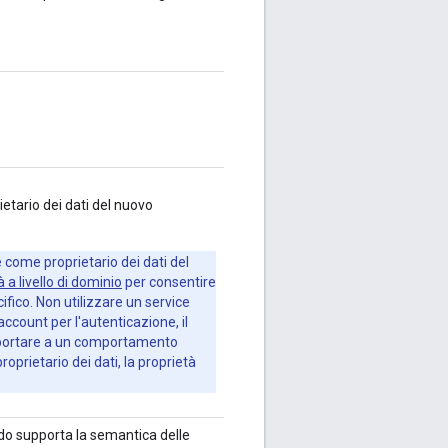
ietario dei dati del nuovo
e come proprietario dei dati del
à a livello di dominio
per consentire
cifico. Non utilizzare un service
account per l'autenticazione, il
può portare a un comportamento
oprietario dei dati, la proprietà
do supporta la semantica delle