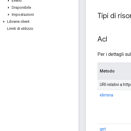
Eventi
Disponibile
Tipi di ris
Impostazioni
Librerie client
Limiti di utilizzo
Acl
Per i dettagli su
Metodo
URI relativi a h
elimina
get