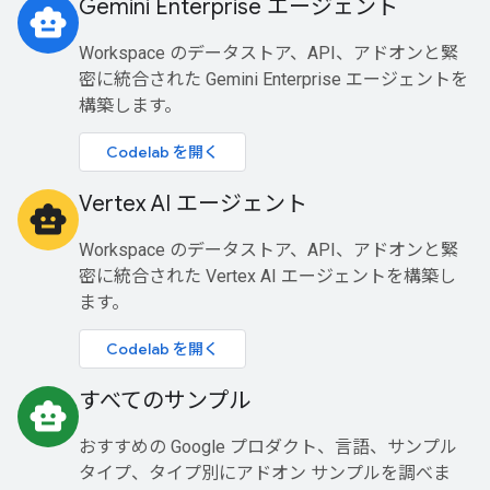
Gemini Enterprise エージェント
smart_toy
Workspace のデータストア、API、アドオンと緊
密に統合された Gemini Enterprise エージェントを
構築します。
Codelab を開く
Vertex AI エージェント
smart_toy
Workspace のデータストア、API、アドオンと緊
密に統合された Vertex AI エージェントを構築し
ます。
Codelab を開く
すべてのサンプル
smart_toy
おすすめの Google プロダクト、言語、サンプル
タイプ、タイプ別にアドオン サンプルを調べま