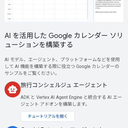
AI を活用した Google カレンダー ソリ
ューションを構築する
AI モデル、エージェント、プラットフォームなどを使用
して AI 機能を構築する際に役立つ Google カレンダーの
サンプルをご覧ください。
旅行コンシェルジュ エージェント
smart_toy
ADK と Vertex AI Agent Engine と統合する AI エー
ジェント アドオンを構築します。
チュートリアルを開く