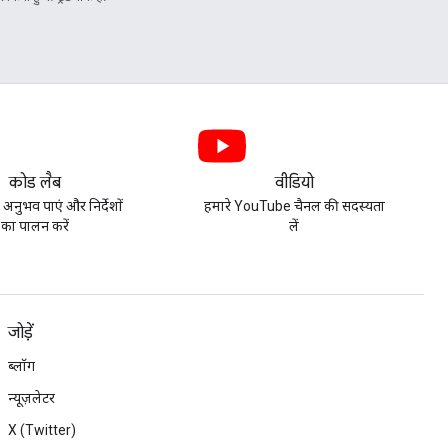
कोड लैब
वीडियो
 अनुभव पाएं और निर्देशों
हमारे YouTube चैनल की सदस्यता
का पालन करें
लें
जोड़ें
ब्लॉग
न्यूज़लेटर
X (Twitter)