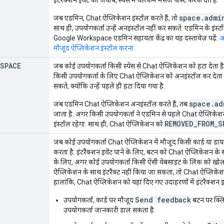
space.admi
जब एडमिन, Chat ऐप्लिकेशन इंस्टॉल करते हैं, तो
साथ ही, उपयोगकर्ता उन्हें अनइंस्टॉल नहीं कर सकते. एडमिन के इंस्
Google Workspace एडमिन सहायता केंद्र का यह दस्तावेज़ पढ़ें:
अ
मौजूद ऐप्लिकेशन इंस्टॉल करना
.
SPACE
जब कोई उपयोगकर्ता किसी स्पेस से Chat ऐप्लिकेशन को हटा देता
किसी उपयोगकर्ता के लिए Chat ऐप्लिकेशन को अनइंस्टॉल कर देता है
सकते, क्योंकि उन्हें पहले ही हटा दिया गया है.
space.ad
जब एडमिन Chat ऐप्लिकेशन अनइंस्टॉल करते हैं, तब
जाता है. अगर किसी उपयोगकर्ता ने एडमिन से पहले Chat ऐप्लिकेशन
REMOVED_FROM_S
इंस्टॉल रहेगा. साथ ही, Chat ऐप्लिकेशन को
जब कोई उपयोगकर्ता Chat ऐप्लिकेशन में मौजूद किसी कार्ड या डायल
करता है. इंटरैक्शन इवेंट पाने के लिए, बटन को Chat ऐप्लिकेशन के 
के लिए, अगर कोई उपयोगकर्ता किसी ऐसी वेबसाइट के लिंक को खोल
ऐप्लिकेशन के साथ इंटरैक्ट नहीं किया जा सकता, तो Chat ऐप्लिक
हालांकि, Chat ऐप्लिकेशन को यहां दिए गए उदाहरणों में इंटरैक्शन इवे
Send feedback
उपयोगकर्ता, कार्ड पर मौजूद
बटन पर क्लि
उपयोगकर्ता जानकारी डाल सकता है.