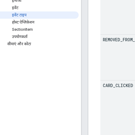
इमोजी
इवेंट
इवेंट टाइप
होस्ट ऐप्लिकेशन
Section
Item
उपयोगकर्ता
REMOVED
_
FROM
_
सीमाएं और कोटा
CARD
_
CLICKED