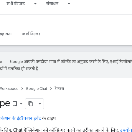
सभी प्रॉडक्ट
संसाधन
सहायता
कार्ड बिल्डर
Google आपकी पसंदीदा भाषा में कॉन्टेंट का अनुवाद करने के लिए, एआई टेक्नोल
ों में गलतियां हो सकती हैं.
Workspace
Google Chat
रेफ़रंस
ype
bookmark_border
ेशन के इंटरैक्शन इवेंट
के टाइप.
ने के लिए, Chat ऐप्लिकेशन को कॉन्फ़िगर करने का तरीका जानने के लिए,
उपयोगक