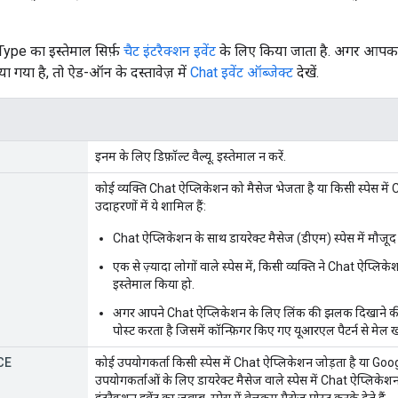
Type का इस्तेमाल सिर्फ़
चैट इंटरैक्शन इवेंट
के लिए किया जाता है. अगर आपका
ा गया है, तो ऐड-ऑन के दस्तावेज़ में
Chat इवेंट ऑब्जेक्ट
देखें.
इनम के लिए डिफ़ॉल्ट वैल्यू. इस्तेमाल न करें.
कोई व्यक्ति Chat ऐप्लिकेशन को मैसेज भेजता है या किसी स्पेस में 
उदाहरणों में ये शामिल हैं:
Chat ऐप्लिकेशन के साथ डायरेक्ट मैसेज (डीएम) स्पेस में मौजूद
एक से ज़्यादा लोगों वाले स्पेस में, किसी व्यक्ति ने Chat ऐप
इस्तेमाल किया हो.
अगर आपने Chat ऐप्लिकेशन के लिए लिंक की झलक दिखाने की सु
पोस्ट करता है जिसमें कॉन्फ़िगर किए गए यूआरएल पैटर्न से मेल 
CE
कोई उपयोगकर्ता किसी स्पेस में Chat ऐप्लिकेशन जोड़ता है या 
उपयोगकर्ताओं के लिए डायरेक्ट मैसेज वाले स्पेस में Chat ऐप्लिके
इंटरैक्शन इवेंट का जवाब, स्पेस में वेलकम मैसेज पोस्ट करके देते हैं.