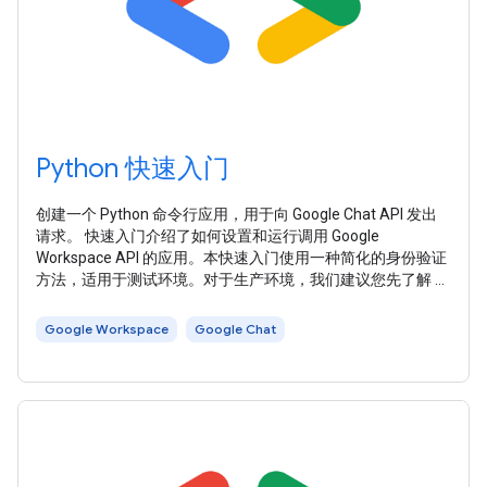
Python 快速入门
创建一个 Python 命令行应用，用于向 Google Chat API 发出
请求。 快速入门介绍了如何设置和运行调用 Google
Workspace API 的应用。本快速入门使用一种简化的身份验证
方法，适用于测试环境。对于生产环境，我们建议您先了解 身
份验证和授权 ，然后再 选择适合您应用的访问凭据 。 本快速
入门使用 Google Workspace 推荐的 API 客户端库来处理身份
Google Workspace
Google Chat
验证和授权流程的一些详细信息。 如需运行本快速入门，您需
要满足以下前提条件：