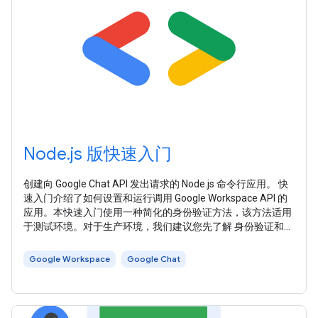
Node.js 版快速入门
创建向 Google Chat API 发出请求的 Node.js 命令行应用。 快
速入门介绍了如何设置和运行调用 Google Workspace API 的
应用。本快速入门使用一种简化的身份验证方法，该方法适用
于测试环境。对于生产环境，我们建议您先了解 身份验证和授
权 ，然后再 选择适合您应用的访问凭据 。 本快速入门使用
Google Workspace 推荐的 API 客户端库来处理身份验证和授
Google Workspace
Google Chat
权流程的一些细节。 如需运行本快速入门，您需要满足以下前
提条件：