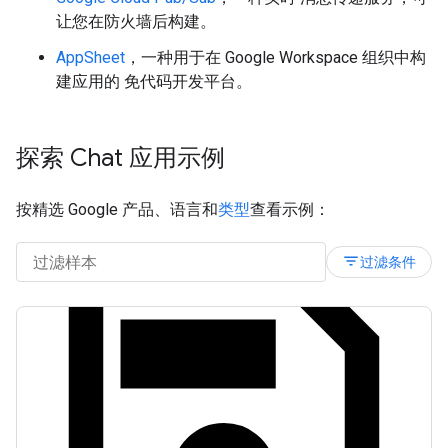
让您在防火墙后构建。
AppSheet
，一种用于在 Google Workspace 组织中构
建应用的 免代码开发平台。
探索 Chat 应用示例
按精选 Google 产品、语言和
类型
查看示例：
filter_list
过滤条件