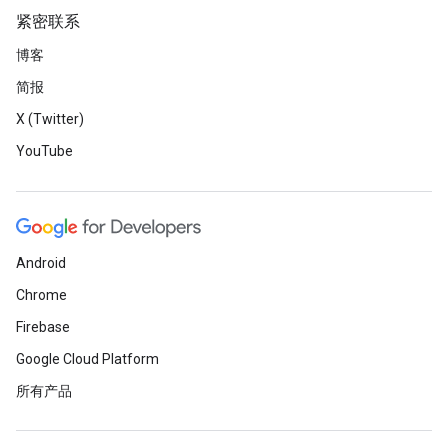
紧密联系
博客
简报
X (Twitter)
YouTube
Android
Chrome
Firebase
Google Cloud Platform
所有产品