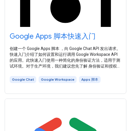
Google Apps 脚本快速入门
创建一个 Google Apps 脚本 ，向 Google Chat API 发出请求。
快速入门介绍了如何设置和运行调用 Google Workspace API
的应用。此快速入门使用一种简化的身份验证方法，适用于测
试环境。对于生产环境，我们建议您先了解 身份验证和授权
，然后再 选择适合您应用的访问凭据 。 在 Apps 脚本中，
Google Workspace 快速入门使用 高级 Google 服务 来调用
Google Chat
Google Workspace
Apps 脚本
Google Workspace