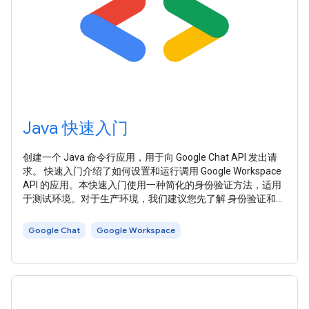
Java 快速入门
创建一个 Java 命令行应用，用于向 Google Chat API 发出请
求。 快速入门介绍了如何设置和运行调用 Google Workspace
API 的应用。本快速入门使用一种简化的身份验证方法，适用
于测试环境。对于生产环境，我们建议您先了解 身份验证和授
权 ，然后再 选择适合您应用的访问凭据 。 本快速入门使用
Google Workspace 推荐的 API 客户端库来处理身份验证和授
Google Chat
Google Workspace
权流程的一些详细信息。 如需完成本快速入门，请设置您的环
境。 在 Google Cloud