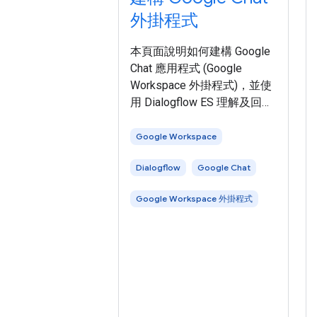
外掛程式
本頁面說明如何建構 Google
Chat 應用程式 (Google
Workspace 外掛程式)，並使
用 Dialogflow ES 理解及回覆
自然語言。您也可以使用與
Google Chat 直接整合的
Google Workspace
Dialogflow CX ，按照
Dialogflow
Google Chat
Dialogflow CX Google Chat
指南建構 Dialogflow CX
Google Workspace 外掛程式
Google Chat 應用程式。 下圖
顯示以 Dialogflow 建構的
Chat 應用程式架構： 在上圖
中，使用者與 Dialogflow
Chat