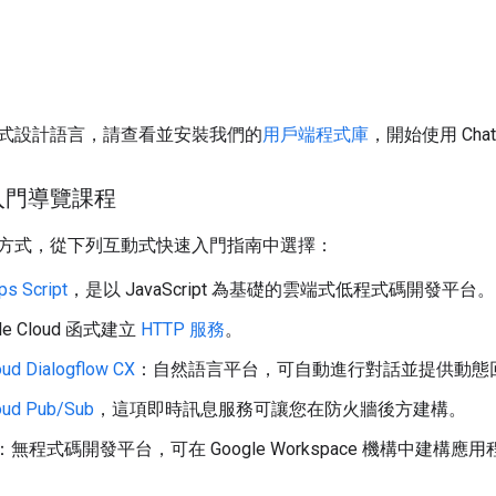
式設計語言，請查看並安裝我們的
用戶端程式庫
，開始使用 Chat
入門導覽課程
方式，從下列互動式快速入門指南中選擇：
ps Script
，是以 JavaScript 為基礎的雲端式低程式碼開發平台。
le Cloud 函式建立
HTTP 服務
。
oud Dialogflow CX
：自然語言平台，可自動進行對話並提供動態
oud Pub/Sub
，這項即時訊息服務可讓您在防火牆後方建構。
：無程式碼開發平台，可在 Google Workspace 機構中建構應