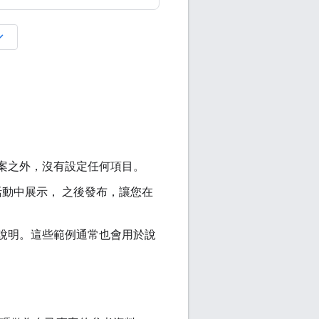
d_more
d 專案之外，沒有設定任何項目。
在活動中展示， 之後發布，讓您在
說明。這些範例通常也會用於說