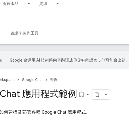
所有產品
資源
資訊卡製作工具
Google 會運用 AI 技術將內容翻譯成你偏好的語言，但可能會出錯
orkspace
Google Chat
範例
e Chat 應用程式範例
bookmark_border
建構及部署各種 Google Chat 應用程式。