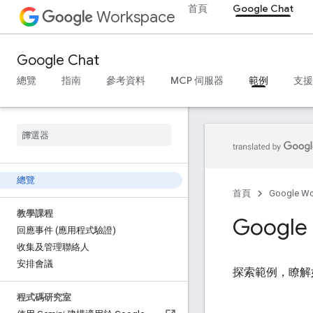
首頁
Google Chat
Workspace
Google Chat
總覽
指南
參考資料
MCP 伺服器
範例
支援
總覽
首頁
Google W
教學課程
Googl
回應事件 (應用程式驗證)
收集及管理聯絡人
安排會議
探索範例，瞭解如何
程式碼研究室