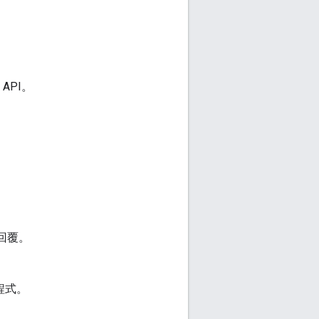
 API。
回覆。
用程式。