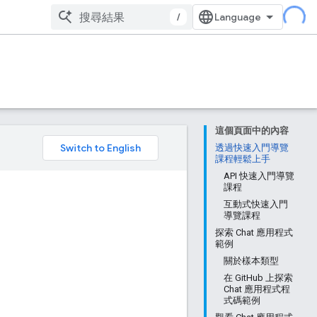
/
這個頁面中的內容
。
透過快速入門導覽
課程輕鬆上手
API 快速入門導覽
課程
互動式快速入門
導覽課程
探索 Chat 應用程式
範例
關於樣本類型
在 GitHub 上探索
Chat 應用程式程
式碼範例