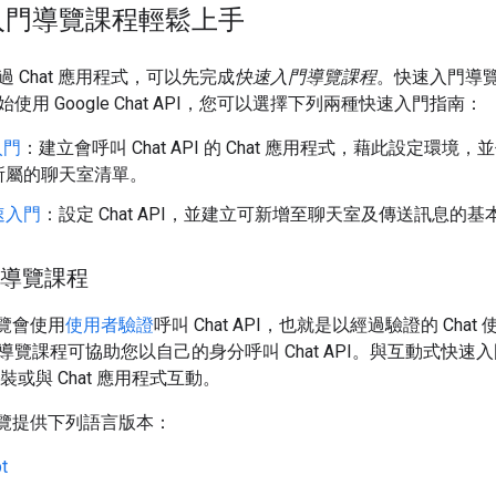
入門導覽課程輕鬆上手
 Chat 應用程式，可以先完成
快速入門導覽課程
。快速入門導
使用 Google Chat API，您可以選擇下列兩種快速入門指南：
入門
：建立會呼叫 Chat API 的 Chat 應用程式，藉此設定
所屬的聊天室清單。
速入門
：設定 Chat API，並建立可新增至聊天室及傳送訊息的基本 
門導覽課程
導覽會使用
使用者驗證
呼叫 Chat API，也就是以經過驗證的 Ch
導覽課程可協助您以自己的身分呼叫 Chat API。與互動式快
安裝或與 Chat 應用程式互動。
導覽提供下列語言版本：
t