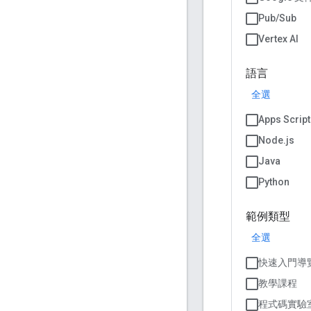
Pub/Sub
Vertex AI
語言
全選
Apps Script
Node.js
Java
Python
範例類型
全選
快速入門導
教學課程
程式碼實驗