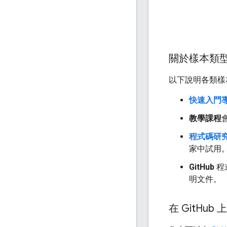
關於樣本類
以下說明各類樣
快速入門
教學課程
程式碼研
家中試用
GitHub
程
明文件。
在 Git
Hub 