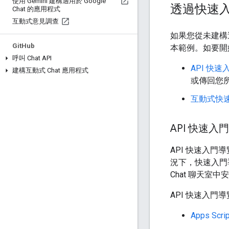
使用 Gemini 建構適用於 Google
透過快速
Chat 的應用程式
互動式意見調查
如果您從未建構過
Git
Hub
本範例。如要開始
呼叫 Chat API
API 快速
建構互動式 Chat 應用程式
或傳回您
互動式快
API 快速入
API 快速入門
況下，快速入門
Chat 聊天室中
API 快速入門
Apps Scrip