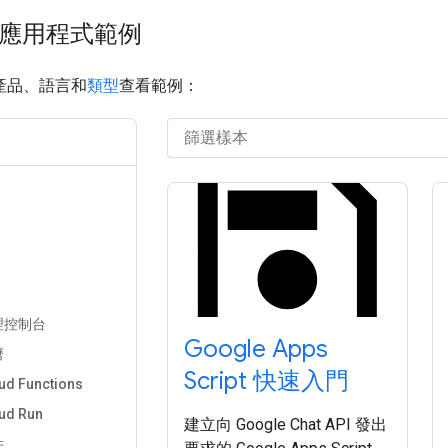
t 應用程式範例
e 產品、語言和
類型
查看範例：
管理控制台
Google Apps
曆
Script 快速入門
ud Functions
ud Run
建立向 Google Chat API 發出
件