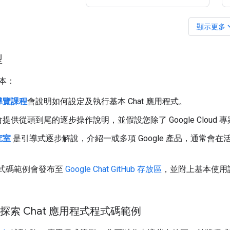
expan
顯示更多
型
本：
導覽課程
會說明如何設定及執行基本 Chat 應用程式。
會提供從頭到尾的逐步操作說明，並假設您除了 Google Clou
究室
是引導式逐步解說，介紹一或多項 Google 產品，通常會
。
式碼範例會發布至
Google Chat GitHub 存放區
，並附上基本使用
上探索 Chat 應用程式程式碼範例