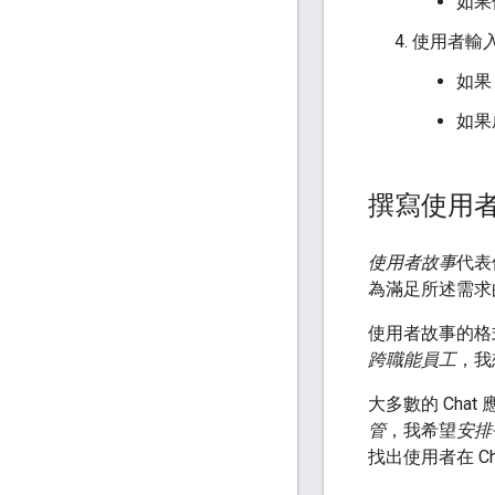
如果
使用者輸
如果
如果
撰寫使用
使用者故事
代表
為滿足所述需求
使用者故事的格
跨職能員工
，我
大多數的 Cha
管
，我希望
安排
找出使用者在 C