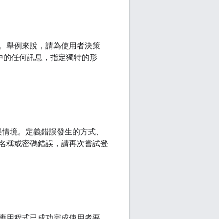
。舉例來說，請為使用者決策
程式中的任何訊息，指定獨特的形
錯誤情境。定義錯誤發生的方式、
名稱或密碼錯誤，請再次嘗試登
應用程式已成功完成使用者要