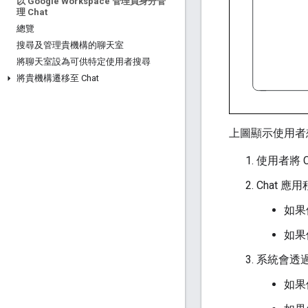
以 Google Workspace 管理員身分管
理 Chat
總覽
搜尋及管理貴機構的聊天室
將聊天室設為可供特定使用者搜尋
將貴機構遷移至 Chat
上圖顯示使用者想
使用者將 
Chat 
如果
如果
系統會透
如果