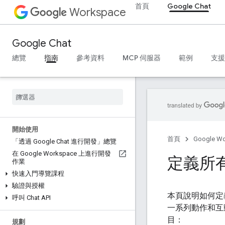
首頁
Google Chat
Workspace
Google Chat
總覽
指南
參考資料
MCP 伺服器
範例
支援
開始使用
首頁
Google W
「透過 Google Chat 進行開發」總覽
在 Google Workspace 上進行開發
定義所
作業
快速入門導覽課程
驗證與授權
本頁說明如何定義及
呼叫 Chat API
一系列動作和互
目：
規劃