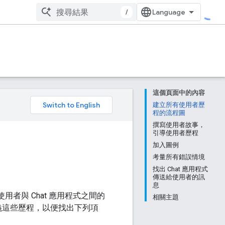
/
這個頁面中的內容
。
建立所有使用者歷
程的流程圖
撰寫使用者故事，
引導使用者歷程
加入圖例
考量所有錯誤情境
找出 Chat 應用程式
傳送給使用者的訊
息
使用者與 Chat 應用程式之間的
相關主題
定義這些歷程，以便找出下列項