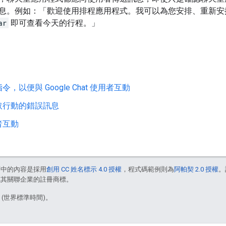
息。例如：「歡迎使用排程應用程式。我可以為您安排、重新安
ar
即可查看今天的行程。」
，以便與 Google Chat 使用者互動
取行動的錯誤訊息
者互動
面中的內容是採用
創用 CC 姓名標示 4.0 授權
，程式碼範例則為
阿帕契 2.0 授權
。
e 和/或其關聯企業的註冊商標。
6 (世界標準時間)。