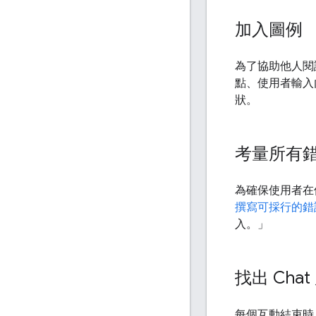
加入圖例
為了協助他人閱
點、使用者輸入內
狀。
考量所有
為確保使用者在
撰寫可採行的錯
入。」
找出 Ch
每個互動結束時