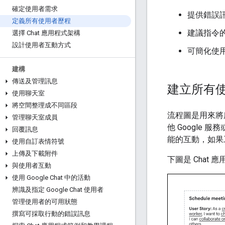
確定使用者需求
提供錯誤
定義所有使用者歷程
建議指令的
選擇 Chat 應用程式架構
設計使用者互動方式
可簡化使
建構
傳送及管理訊息
建立所有
使用聊天室
將空間整理成不同區段
流程圖是用來將所
管理聊天室成員
他 Google
回覆訊息
能的互動，如果
使用自訂表情符號
上傳及下載附件
下圖是 Chat 
與使用者互動
使用 Google Chat 中的活動
辨識及指定 Google Chat 使用者
管理使用者的可用狀態
撰寫可採取行動的錯誤訊息