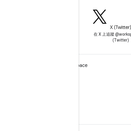
網誌
X (Twitter
閱讀 Google Workspace 開發
在 X 上追蹤 @worksp
人員網誌
(Twitter)
適用於開發人員的 Google Workspace
平台總覽
開發人員產品
版本資訊
開發人員支援服務
服務條款