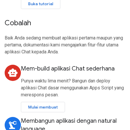
Buka tutorial
Cobalah
Baik Anda sedang membuat aplikasi pertama maupun yang
pertama, dokumentasi kami mengajarkan fitur-fitur utama
aplikasi Chat kepada Anda.
Mem-build aplikasi Chat sederhana
smart_toy
Punya waktu lima menit? Bangun dan deploy
aplikasi Chat dasar menggunakan Apps Script yang
merespons pesan.
Mulai membuat
Membangun aplikasi dengan natural
precision_manufacturing
language