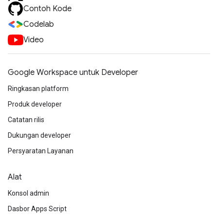
Contoh Kode
Codelab
Video
Google Workspace untuk Developer
Ringkasan platform
Produk developer
Catatan rilis
Dukungan developer
Persyaratan Layanan
Alat
Konsol admin
Dasbor Apps Script