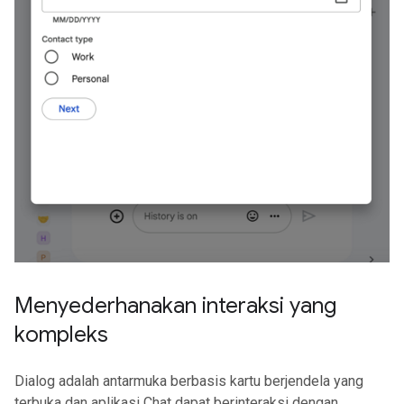
Menyederhanakan interaksi yang
kompleks
Dialog adalah antarmuka berbasis kartu berjendela yang
terbuka dan aplikasi Chat dapat berinteraksi dengan