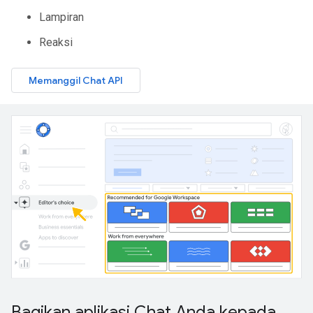
Lampiran
Reaksi
Memanggil Chat API
Bagikan aplikasi Chat Anda kepada