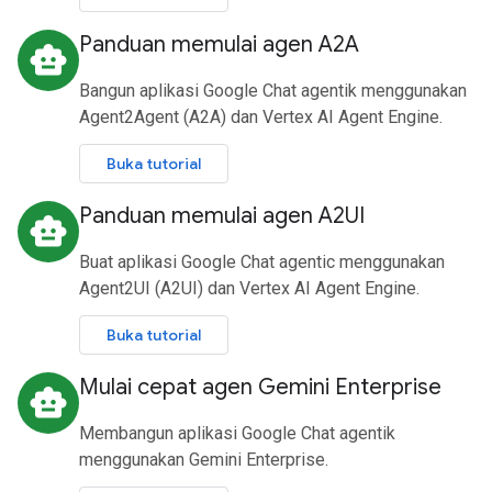
Panduan memulai agen A2A
smart_toy
Bangun aplikasi Google Chat agentik menggunakan
Agent2Agent (A2A) dan Vertex AI Agent Engine.
Buka tutorial
Panduan memulai agen A2UI
smart_toy
Buat aplikasi Google Chat agentic menggunakan
Agent2UI (A2UI) dan Vertex AI Agent Engine.
Buka tutorial
Mulai cepat agen Gemini Enterprise
smart_toy
Membangun aplikasi Google Chat agentik
menggunakan Gemini Enterprise.