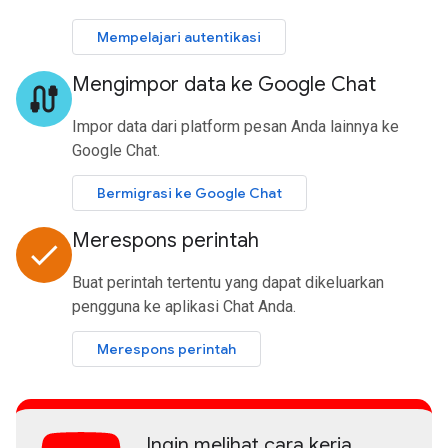
Mempelajari autentikasi
Mengimpor data ke Google Chat
cable
Impor data dari platform pesan Anda lainnya ke
Google Chat.
Bermigrasi ke Google Chat
Merespons perintah
done
Buat perintah tertentu yang dapat dikeluarkan
pengguna ke aplikasi Chat Anda.
Merespons perintah
Ingin melihat cara kerja