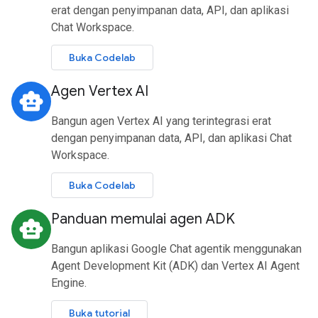
erat dengan penyimpanan data, API, dan aplikasi
Chat Workspace.
Buka Codelab
Agen Vertex AI
smart_toy
Bangun agen Vertex AI yang terintegrasi erat
dengan penyimpanan data, API, dan aplikasi Chat
Workspace.
Buka Codelab
Panduan memulai agen ADK
smart_toy
Bangun aplikasi Google Chat agentik menggunakan
Agent Development Kit (ADK) dan Vertex AI Agent
Engine.
Buka tutorial