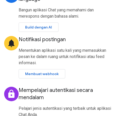
Bangun aplikasi Chat yang memahami dan
merespons dengan bahasa alami.
Build dengan AI
Notifikasi postingan
notifications
Menentukan aplikasi satu kali yang memasukkan
pesan ke dalam ruang untuk notifikasi atau feed
informasi.
Membuat webhook
Mempelajari autentikasi secara
lock
mendalam
Pelajari jenis autentikasi yang terbaik untuk aplikasi
Chat Anda.