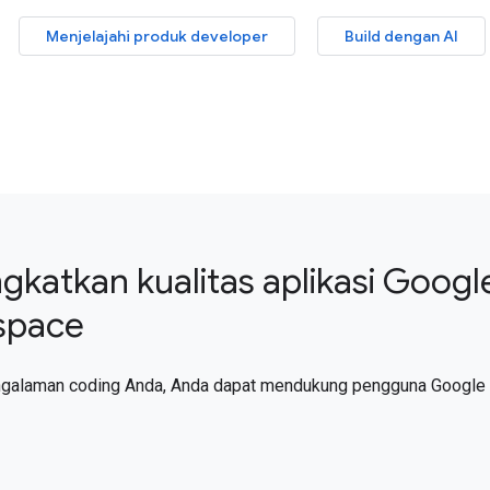
Menjelajahi produk developer
Build dengan AI
gkatkan kualitas aplikasi Googl
space
ngalaman coding Anda, Anda dapat mendukung pengguna Google