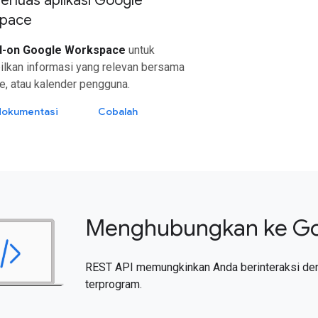
rluas aplikasi Google
pace
d-on Google Workspace
untuk
lkan informasi yang relevan bersama
ile, atau kalender pengguna.
 dokumentasi
Cobalah
Menghubungkan ke Go
REST API memungkinkan Anda berinteraksi de
terprogram.