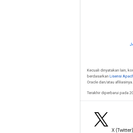
J
Kecuali dinyatakan lain, k
berdasarkan
Lisensi Apach
Oracle dan/atau afiliasinya.
Terakhir diperbarui pada 2
Blog
X (Twitter