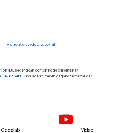
Menonton video tutorial
tion 4.0
, sedangkan contoh kode dilisensikan
e Developers
. Java adalah merek dagang terdaftar dari
Codelab
Video