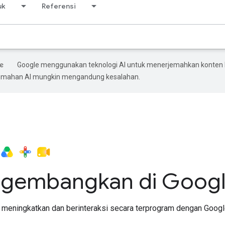
uk
Referensi
Google menggunakan teknologi AI untuk menerjemahkan konten
rjemahan AI mungkin mengandung kesalahan.
gembangkan di Googl
ra meningkatkan dan berinteraksi secara terprogram dengan Goog