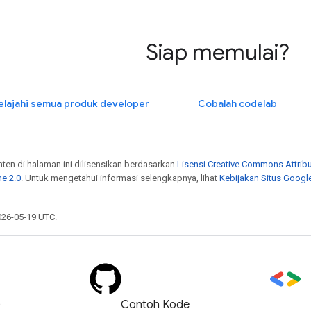
Siap memulai?
elajahi semua produk developer
Cobalah codelab
onten di halaman ini dilisensikan berdasarkan
Lisensi Creative Commons Attribu
e 2.0
. Untuk mengetahui informasi selengkapnya, lihat
Kebijakan Situs Googl
026-05-19 UTC.
)
Contoh Kode