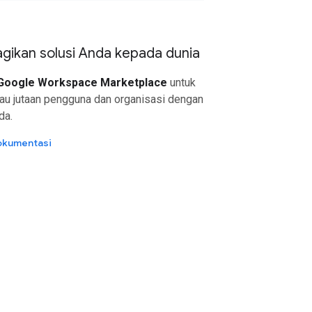
ikan solusi Anda kepada dunia
Google Workspace Marketplace
untuk
au jutaan pengguna dan organisasi dengan
da.
dokumentasi