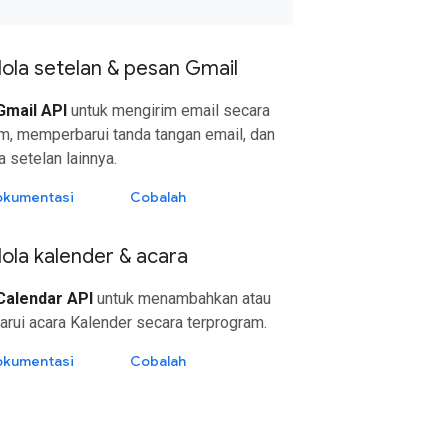
ola setelan & pesan Gmail
Gmail API
untuk mengirim email secara
m, memperbarui tanda tangan email, dan
 setelan lainnya.
dokumentasi
Cobalah
ola kalender & acara
Calendar API
untuk menambahkan atau
ui acara Kalender secara terprogram.
dokumentasi
Cobalah