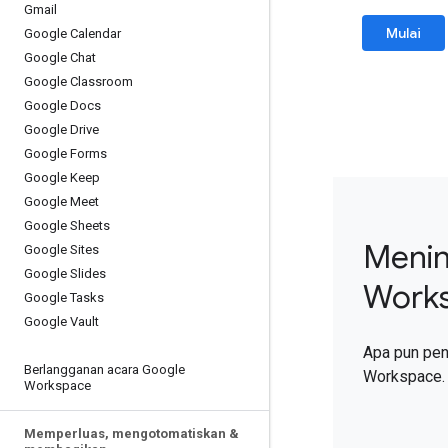
Gmail
Mulai
Google Calendar
Google Chat
Google Classroom
Google Docs
Google Drive
Google Forms
Google Keep
Google Meet
Google Sheets
Menin
Google Sites
Google Slides
Work
Google Tasks
Google Vault
Apa pun pe
Berlangganan acara Google
Workspace.
Workspace
Memperluas
,
mengotomatiskan &