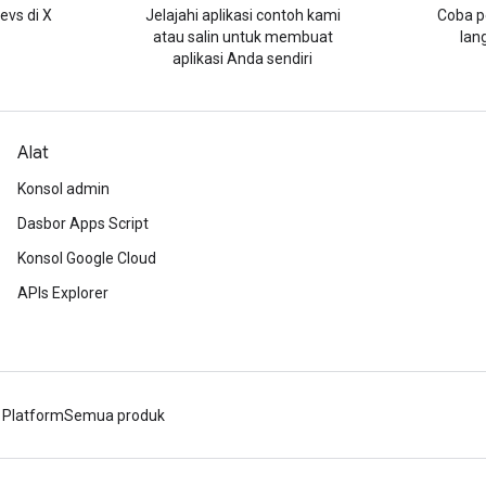
evs di X
Jelajahi aplikasi contoh kami
Coba p
atau salin untuk membuat
lan
aplikasi Anda sendiri
Alat
Konsol admin
Dasbor Apps Script
Konsol Google Cloud
APIs Explorer
 Platform
Semua produk