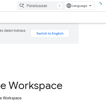
/
 ke dalam bahasa
e Workspace
le Workspace.