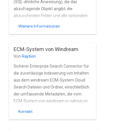
(SQL-ähnliche Anweisung), die das
abzufragende Objekt angibt, die
abzurufenden Felder und alle optionalen
Filter, die angewendet werden sollen.
Weitere Informationen
ECM-System von Windream
Von
Raytion
Sicherer Enterprise Search Connector für
die zuverlässige Indexierung von Inhalten
aus dem windream ECM-System Cloud
Search Dateien und Ordner, einschließlich
der umfassende Metadaten, die vom
ECM-System von windream in nahezu in
Echtzeit. Der Connector unterstützt die
Kontakt
Berechtigungsmodell und die Nutzer- und
Gruppenverwaltung Active Directory.