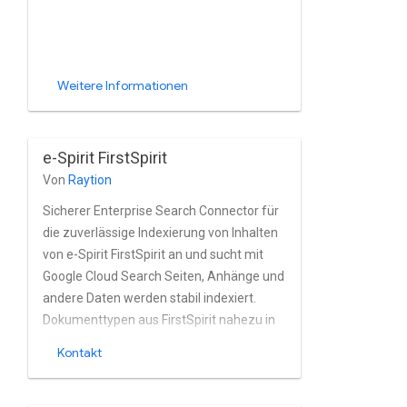
Weitere Informationen
e-Spirit FirstSpirit
Von
Raytion
Sicherer Enterprise Search Connector für
die zuverlässige Indexierung von Inhalten
von e-Spirit FirstSpirit an und sucht mit
Google Cloud Search Seiten, Anhänge und
andere Daten werden stabil indexiert.
Dokumenttypen aus FirstSpirit nahezu in
Echtzeit generiert. Die Der Connector
Kontakt
unterstützt die in e-Spirit FirstSpirit
integrierte Nutzergruppe und