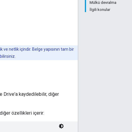
Mülkü devralma
İlgili konular
ve netlik içindir. Belge yapısının tam bir
lirsiniz.
e Drive'a kaydedilebilir, diğer
iğer özellikleri içerir: