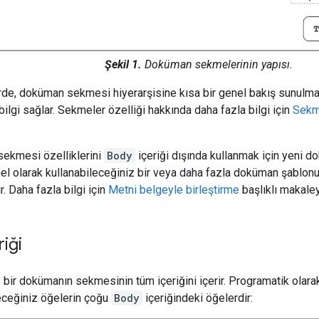
Şekil 1.
Doküman sekmelerinin yapısı.
de, doküman sekmesi hiyerarşisine kısa bir genel bakış sunulma
 bilgi sağlar. Sekmeler özelliği hakkında daha fazla bilgi için
Sekm
ekmesi özelliklerini
Body
içeriği dışında kullanmak için yeni d
el olarak kullanabileceğiniz bir veya daha fazla doküman şablo
. Daha fazla bilgi için
Metni belgeyle birleştirme
başlıklı makaley
iği
 bir dokümanın sekmesinin tüm içeriğini içerir. Programatik olara
eceğiniz öğelerin çoğu
Body
içeriğindeki öğelerdir: