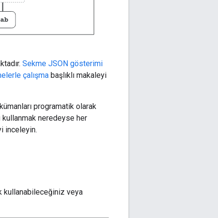
ktadır.
Sekme JSON gösterimi
elerle çalışma
başlıklı makaleyi
okümanları programatik olarak
nu kullanmak neredeyse her
i inceleyin.
k kullanabileceğiniz veya