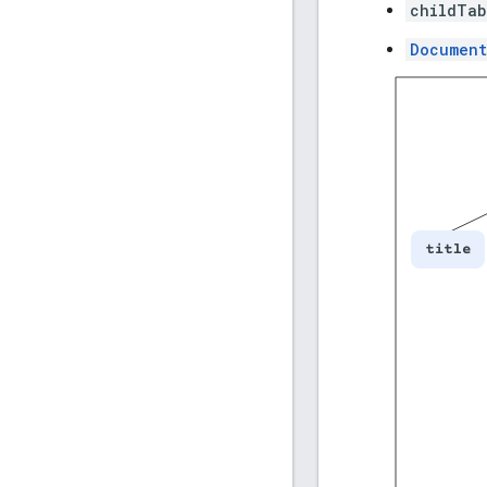
childTab
Documen