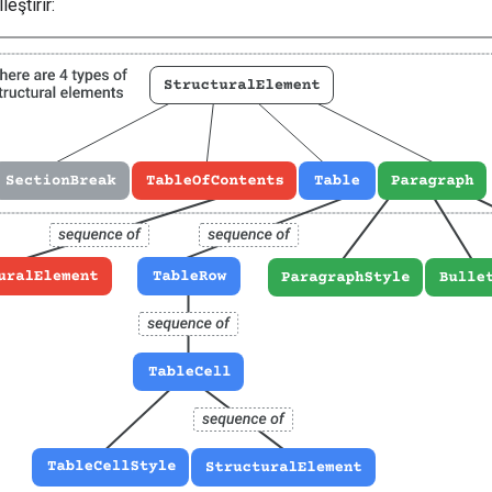
eştirir: