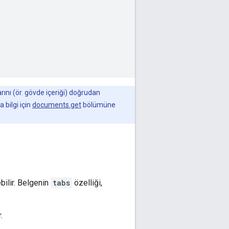
rını (ör. gövde içeriği) doğrudan
 bilgi için
documents.get
bölümüne
bilir. Belgenin
tabs
özelliği,
.