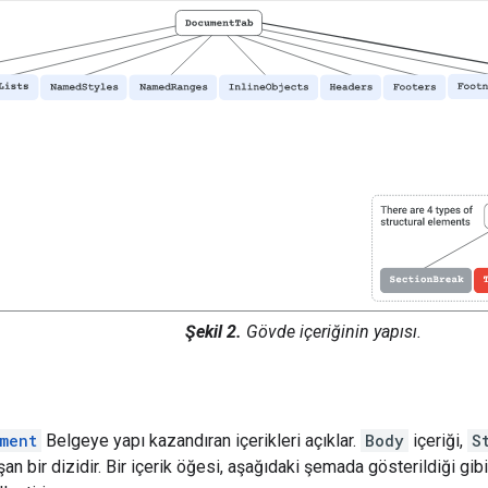
Şekil 2.
Gövde içeriğinin yapısı.
ment
Belgeye yapı kazandıran içerikleri açıklar.
Body
içeriği,
S
n bir dizidir. Bir içerik öğesi, aşağıdaki şemada gösterildiği gibi