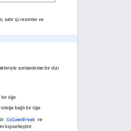
, satır içi resimler ve
rakteriyle sonlandırılan bir dizi
 bir öğe.
 isteğe bağlı bir öğe.
(ör.
ColumnBreak
ve
i kişiselleştirir: