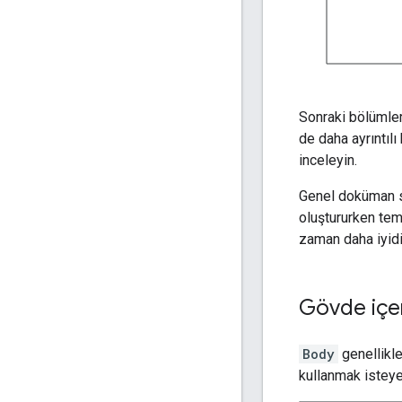
Sonraki bölümler
de daha ayrıntılı
inceleyin.
Genel doküman s
oluştururken tem
zaman daha iyidir
Gövde içer
Body
genellikle
kullanmak istey