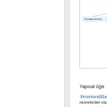
Yapısal öğe
StructuralEle
nesnelerden oluşa