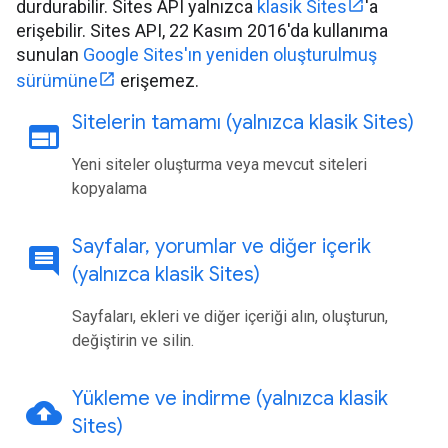
durdurabilir. Sites API yalnızca
klasik Sites
'a
erişebilir. Sites API, 22 Kasım 2016'da kullanıma
sunulan
Google Sites'ın yeniden oluşturulmuş
sürümüne
erişemez.
Sitelerin tamamı (yalnızca klasik Sites)
web
Yeni siteler oluşturma veya mevcut siteleri
kopyalama
Sayfalar
,
yorumlar ve diğer içerik
comment
(yalnızca klasik Sites)
Sayfaları, ekleri ve diğer içeriği alın, oluşturun,
değiştirin ve silin.
Yükleme ve indirme (yalnızca klasik
cloud_upload
Sites)