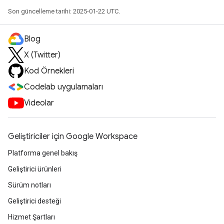
Son güncelleme tarihi: 2025-01-22 UTC.
Blog
X (Twitter)
Kod Örnekleri
Codelab uygulamaları
Videolar
Geliştiriciler için Google Workspace
Platforma genel bakış
Geliştirici ürünleri
Sürüm notları
Geliştirici desteği
Hizmet Şartları