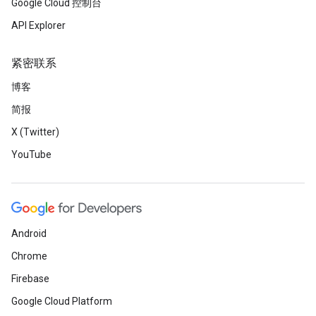
Google Cloud 控制台
API Explorer
紧密联系
博客
简报
X (Twitter)
YouTube
Android
Chrome
Firebase
Google Cloud Platform