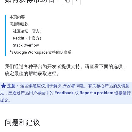
bookmark_border
本页内容
问题和建议
社区论坛（官方）
Reddit（非官方）
Stack Overflow
与 Google Workspace 支持团队联系
我们通过各种平台为开发者提供支持。请查看下面的选项，
确定最佳的帮助获取途径。
注意
：
这些渠道应仅用于解决
开发者
问题。有关核心产品的反馈意
见，应通过产品用户界面中的
Feedback
或
Report a problem
链接进行
提交。
问题和建议