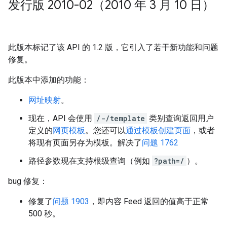
发行版 2010-02（2010 年 3 月 10 日）
此版本标记了该 API 的 1.2 版，它引入了若干新功能和问题
修复。
此版本中添加的功能：
网址映射
。
现在，API 会使用
/-/template
类别查询返回用户
定义的
网页模板
。您还可以
通过模板创建页面
，或者
将现有页面另存为模板。解决了
问题 1762
路径参数现在支持根级查询（例如
?path=/
）。
bug 修复：
修复了
问题 1903
，即内容 Feed 返回的值高于正常
500 秒。