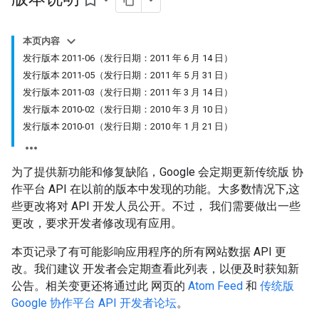
bookmark_border
本页内容
发行版本 2011-06（发行日期：2011 年 6 月 14 日）
发行版本 2011-05（发行日期：2011 年 5 月 31 日）
发行版本 2011-03（发行日期：2011 年 3 月 14 日）
发行版本 2010-02（发行日期：2010 年 3 月 10 日）
发行版本 2010-01（发行日期：2010 年 1 月 21 日）
为了提供新功能和修复缺陷，Google 会定期更新传统版 协
作平台 API 在以前的版本中发现的功能。大多数情况下,这
些更改将对 API 开发人员公开。不过， 我们需要做出一些
更改，要求开发者修改现有应用。
本页记录了有可能影响应用程序的所有网站数据 API 更
改。我们建议 开发者会定期查看此列表，以便及时获知新
公告。相关变更还将通过此 网页的
Atom Feed
和
传统版
Google 协作平台 API 开发者论坛
。