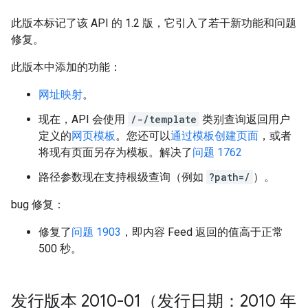
此版本标记了该 API 的 1.2 版，它引入了若干新功能和问题
修复。
此版本中添加的功能：
网址映射
。
现在，API 会使用
/-/template
类别查询返回用户
定义的
网页模板
。您还可以
通过模板创建页面
，或者
将现有页面另存为模板。解决了
问题 1762
路径参数现在支持根级查询（例如
?path=/
）。
bug 修复：
修复了
问题 1903
，即内容 Feed 返回的值高于正常
500 秒。
发行版本 2010-01（发行日期：2010 年