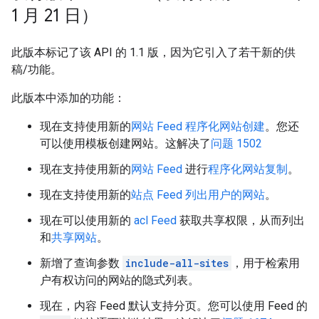
1 月 21 日）
此版本标记了该 API 的 1.1 版，因为它引入了若干新的供
稿/功能。
此版本中添加的功能：
现在支持使用新的
网站 Feed
程序化网站创建
。您还
可以使用模板创建网站。这解决了
问题 1502
现在支持使用新的
网站 Feed
进行
程序化网站复制
。
现在支持使用新的
站点 Feed
列出用户的网站
。
现在可以使用新的
acl Feed
获取共享权限，从而列出
和
共享网站
。
新增了查询参数
include-all-sites
，用于检索用
户有权访问的网站的隐式列表。
现在，内容 Feed 默认支持分页。您可以使用 Feed 的