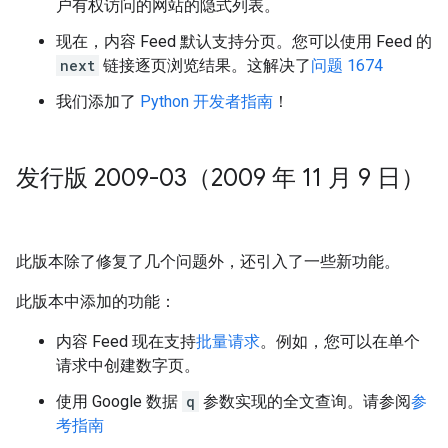
户有权访问的网站的隐式列表。
现在，内容 Feed 默认支持分页。您可以使用 Feed 的
next
链接逐页浏览结果。这解决了
问题 1674
我们添加了
Python 开发者指南
！
发行版 2009-03（2009 年 11 月 9 日）
此版本除了修复了几个问题外，还引入了一些新功能。
此版本中添加的功能：
内容 Feed 现在支持
批量请求
。例如，您可以在单个
请求中创建数字页。
使用 Google 数据
q
参数实现的全文查询。请参阅
参
考指南