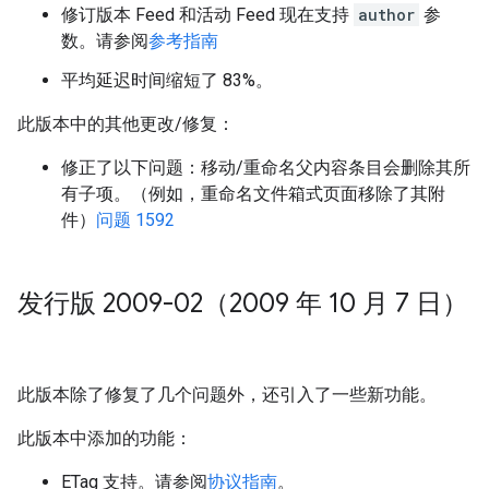
修订版本 Feed 和活动 Feed 现在支持
author
参
数。请参阅
参考指南
平均延迟时间缩短了 83%。
此版本中的其他更改/修复：
修正了以下问题：移动/重命名父内容条目会删除其所
有子项。（例如，重命名文件箱式页面移除了其附
件）
问题 1592
发行版 2009-02（2009 年 10 月 7 日）
此版本除了修复了几个问题外，还引入了一些新功能。
此版本中添加的功能：
ETag 支持。请参阅
协议指南
。