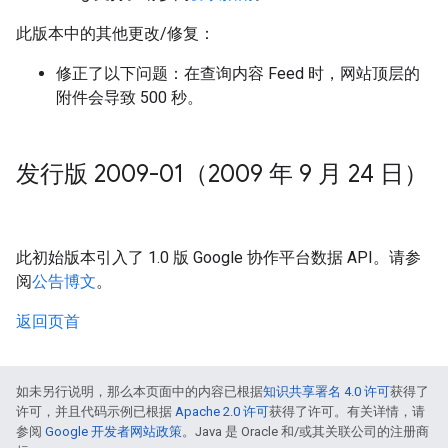
此版本中的其他更改/修复：
修正了以下问题：在查询内容 Feed 时，网站顶层的
附件会导致 500 秒。
发行版 2009-01（2009 年 9 月 24 日）
此初始版本引入了 1.0 版 Google 协作平台数据 API。请参
阅
公告博文
。
返回页首
如未另行说明，那么本页面中的内容已根据
知识共享署名 4.0 许可
获得了
许可，并且代码示例已根据
Apache 2.0 许可
获得了许可。有关详情，请
参阅
Google 开发者网站政策
。Java 是 Oracle 和/或其关联公司的注册商