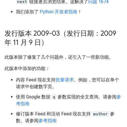
next
链接逐页浏览结果。这解决了
问题 1674
我们添加了
Python 开发者指南
！
发行版本 2009-03（发行日期：2009
年 11 月 9 日）
此版本除了修复了几个问题外，还引入了一些新功能。
此版本中添加的功能：
内容 Feed 现在支持
批量请求
。例如，您可以在单个
请求中创建数字页。
使用 Google 数据
q
参数实现的全文查询。请参阅
参
考指南
修订版本 Feed 和活动 Feed 现在支持
author
参
数。请参阅
参考指南