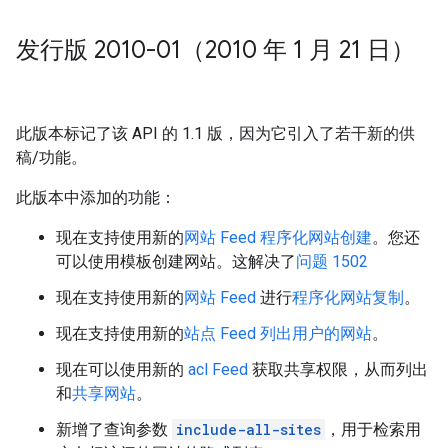
发行版 2010-01（2010 年 1 月 21 日）
此版本标记了该 API 的 1.1 版，因为它引入了若干新的供
稿/功能。
此版本中添加的功能：
现在支持使用新的
网站 Feed
程序化网站创建
。您还
可以使用模板创建网站。这解决了
问题 1502
现在支持使用新的
网站 Feed
进行
程序化网站复制
。
现在支持使用新的
站点 Feed
列出用户的网站
。
现在可以使用新的
acl Feed
获取共享权限，从而列出
和
共享网站
。
新增了查询参数
include-all-sites
，用于检索用