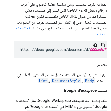
المعرّف الفريد للمستند. وهي سلسلة معيّنة تحتوي على أحرف
وأرقام وبعض الرموز الخاصة التي تشير إلى مستند، ويمكن
استخراجها من عنوان URL الخاص بالمستند. تكون معرّفات
المستندات ثابتة، حتى إذا تغيّر اسم المستند. لمزيد من المعلومات
حول كيفية العثور على رقم التعريف، اطّلِع على مقالة
رقم تعريف
المستند
.
https://docs.google.com/document/d/
DOCUMENT_I
العنصر
البنية التي يتكوّن منها المستند تشمل عناصر المستوى الأعلى في
المستند
Body
و
DocumentStyle
و
List
.
مستند Google Workspace
ملف ينشئه أحد تطبيقات Google Workspace، مثل "مستندات
Google" تنسيق نوع MIME في "مستندات Google" هو