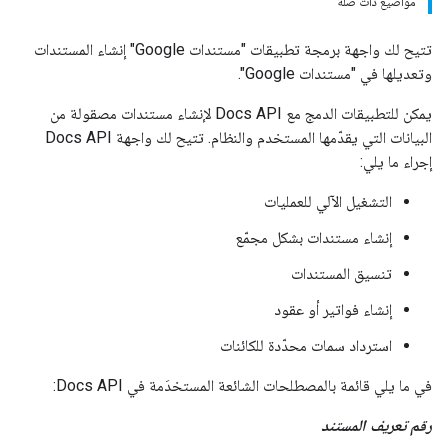
مواضيع ذات صلة
تتيح لك واجهة برمجة تطبيقات "مستندات Google" إنشاء المستندات
وتعديلها في "مستندات Google".
يمكن للتطبيقات الدمج مع Docs API لإنشاء مستندات مصقولة من
البيانات التي يقدّمها المستخدم والنظام. تتيح لك واجهة Docs API
إجراء ما يلي:
التشغيل الآلي للعمليات
إنشاء مستندات بشكل مجمّع
تنسيق المستندات
إنشاء فواتير أو عقود
استرداد سمات محدّدة للكائنات
في ما يلي قائمة بالمصطلحات الشائعة المستخدَمة في Docs API:
رقم تعريف المستند