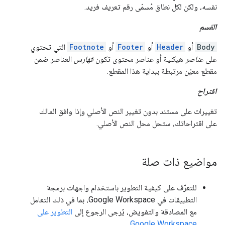
نفسه، ولكن لكل نطاق مُسمّى رقم تعريف فريد.
القسم
Body
أو
Header
أو
Footer
أو
Footnote
التي تحتوي
على
عناصر
هيكلية أو عناصر محتوى تكون
فهارس
العناصر ضمن
مقطع معيّن مرتبطة ببداية هذا المقطع.
اقتراح
تغييرات على مستند بدون تغيير النص الأصلي وإذا وافق المالك
على اقتراحاتك، ستحل محل النص الأصلي.
مواضيع ذات صلة
للتعرّف على كيفية التطوير باستخدام واجهات برمجة
التطبيقات في Google Workspace، بما في ذلك التعامل
مع المصادقة والتفويض، يُرجى الرجوع إلى
التطوير على
.
Google Workspace