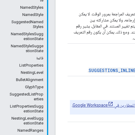
te
NamedStyles
تعريف المراجعة بمرور الوقت. لا يمكن
NamedStyle
راجعة الذي تم إرجاعه إلا لمدة 24 ساعة بعد إرجاعه، ولا يمكن مشاركته بين
SuggestedNamed
يتم تغيير المستند. في المقابل، يشير رقم
Styles
ستند. ومع ذلك، يمكن أن يكون رقم التعريف
NamedStylesSugg
.
estionState
NamedStyleSugge
stionState
قائمة
ListProperties
SUGGESTIONS_INLIN
.
NestingLevel
BulletAlignment
GlyphType
SuggestedListProp
erties
في Google Workspace
،
ListPropertiesSugg
estionState
NestingLevelSugg
estionState
NamedRanges