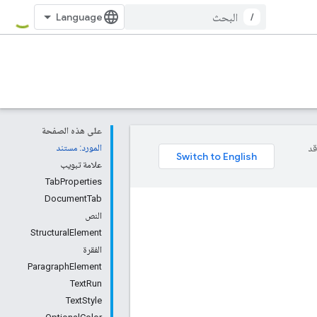
/
على هذه الصفحة
وقد
المورد: مستند
علامة تبويب
TabProperties
DocumentTab
النص
StructuralElement
الفقرة
ParagraphElement
TextRun
TextStyle