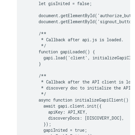
      let gisInited = false;

      document.getElementById('authorize_butt
      document.getElementById('signout_button
      /**

       * Callback after api.js is loaded.

       */

      function gapiLoaded() {

        gapi.load('client', initializeGapiClie
      }

      /**

       * Callback after the API client is load
       * discovery doc to initialize the API.

       */

      async function initializeGapiClient() {

        await gapi.client.init({

          apiKey: API_KEY,

          discoveryDocs: [DISCOVERY_DOC],

        });

        gapiInited = true;
