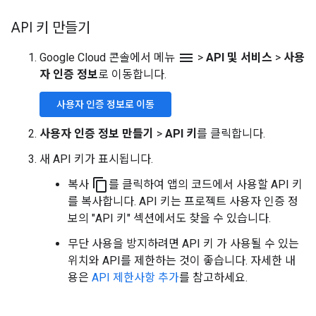
API 키 만들기
menu
Google Cloud 콘솔에서 메뉴
>
API 및 서비스
>
사용
자 인증 정보
로 이동합니다.
사용자 인증 정보로 이동
사용자 인증 정보 만들기
>
API 키
를 클릭합니다.
새 API 키가 표시됩니다.
content_copy
복사
를 클릭하여 앱의 코드에서 사용할 API 키
를 복사합니다. API 키는 프로젝트 사용자 인증 정
보의 "API 키" 섹션에서도 찾을 수 있습니다.
무단 사용을 방지하려면 API 키 가 사용될 수 있는
위치와 API를 제한하는 것이 좋습니다. 자세한 내
용은
API 제한사항 추가
를 참고하세요.