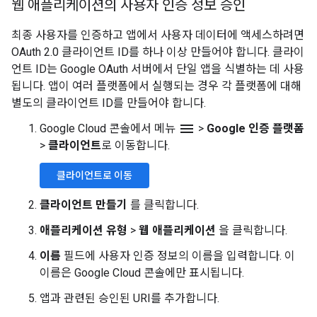
웹 애플리케이션의 사용자 인증 정보 승인
최종 사용자를 인증하고 앱에서 사용자 데이터에 액세스하려면
OAuth 2.0 클라이언트 ID를 하나 이상 만들어야 합니다. 클라이
언트 ID는 Google OAuth 서버에서 단일 앱을 식별하는 데 사용
됩니다. 앱이 여러 플랫폼에서 실행되는 경우 각 플랫폼에 대해
별도의 클라이언트 ID를 만들어야 합니다.
menu
Google Cloud 콘솔에서 메뉴
>
Google 인증 플랫폼
>
클라이언트
로 이동합니다.
클라이언트로 이동
클라이언트 만들기
를 클릭합니다.
애플리케이션 유형
>
웹 애플리케이션
을 클릭합니다.
이름
필드에 사용자 인증 정보의 이름을 입력합니다. 이
이름은 Google Cloud 콘솔에만 표시됩니다.
앱과 관련된 승인된 URI를 추가합니다.