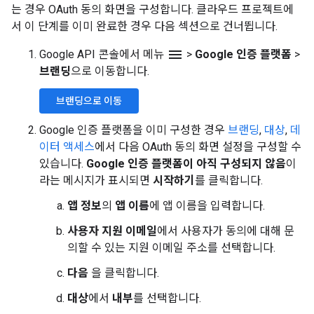
는 경우 OAuth 동의 화면을 구성합니다. 클라우드 프로젝트에
서 이 단계를 이미 완료한 경우 다음 섹션으로 건너뜁니다.
menu
Google API 콘솔에서 메뉴
>
Google 인증 플랫폼
>
브랜딩
으로 이동합니다.
브랜딩으로 이동
Google 인증 플랫폼을 이미 구성한 경우
브랜딩
,
대상
,
데
이터 액세스
에서 다음 OAuth 동의 화면 설정을 구성할 수
있습니다.
Google 인증 플랫폼이 아직 구성되지 않음
이
라는 메시지가 표시되면
시작하기
를 클릭합니다.
앱 정보
의
앱 이름
에 앱 이름을 입력합니다.
사용자 지원 이메일
에서 사용자가 동의에 대해 문
의할 수 있는 지원 이메일 주소를 선택합니다.
다음
을 클릭합니다.
대상
에서
내부
를 선택합니다.