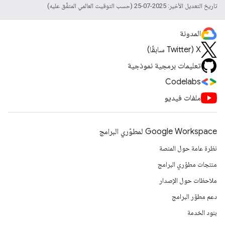
تاريخ التعديل الأخير: 2025-07-25 (حسب التوقيت العالمي المتفَّق عليه)
المدونة
‫X ‏(Twitter سابقًا)
تعليمات برمجية نموذجية
Codelabs
ملفات فيديو
Google Workspace لمطوّري البرامج
نظرة عامة حول المنصة
منتجات مطوّري البرامج
ملاحظات حول الإصدار
دعم مطوّر البرامج
بنود الخدمة