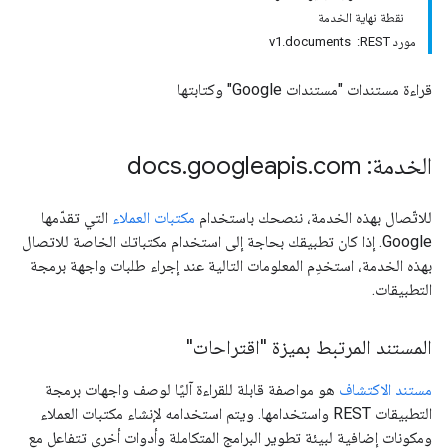
نقطة نهاية الخدمة
مورد REST: ‏ v1.documents
قراءة مستندات "مستندات Google" وكتابتها
الخدمة: docs
com
.
googleapis
.
للاتّصال بهذه الخدمة، ننصحك باستخدام
مكتبات العملاء
التي تقدّمها
Google. إذا كان تطبيقك بحاجة إلى استخدام مكتباتك الخاصة للاتصال
بهذه الخدمة، استخدِم المعلومات التالية عند إجراء طلبات واجهة برمجة
التطبيقات.
المستند المرتبط بميزة "اقتراحات"
مستند الاكتشاف
هو مواصفة قابلة للقراءة آليًا لوصف واجهات برمجة
التطبيقات REST واستخدامها. ويتم استخدامه لإنشاء مكتبات العملاء
ومكونات إضافية لبيئة تطوير البرامج المتكاملة وأدوات أخرى تتفاعل مع