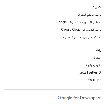
الأدوات
وحدة تحكم المشرف
لوحة بيانات "برمجة تطبيقات Google"
وحدة التحكّم في Google Cloud
مستكشف واجهات برمجة التطبيقات
ربط
المدونة
نشرة إخبارية
‫X ‏(Twitter سابقًا)
YouTube