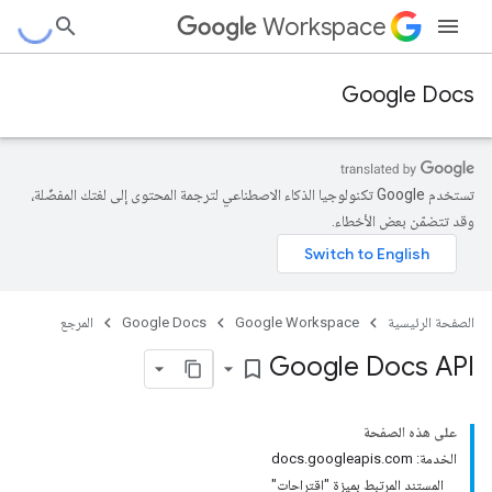
Workspace
Google Docs
تستخدم Google تكنولوجيا الذكاء الاصطناعي لترجمة المحتوى إلى لغتك المفضّلة،
وقد تتضمّن بعض الأخطاء.
الصفحة الرئيسية
Google Workspace
Google Docs
المرجع
Google Docs API
bookmark_border
على هذه الصفحة
الخدمة: docs.googleapis.com
المستند المرتبط بميزة "اقتراحات"