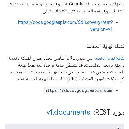
واجهات برمجة تطبيقات Google. قد توفّر خدمة واحدة عدة مستندات
اكتشاف. توفّر هذه الخدمة مستند الاكتشاف التالي:
https://docs.googleapis.com/$discovery/rest?
version=v1
نقطة نهاية الخدمة
نقطة نهاية الخدمة
هي عنوان URL أساسي يحدِّد عنوان الشبكة لخدمة
واجهة برمجة التطبيقات. قد تتضمّن خدمة واحدة عدة نقاط نهاية
للخدمات. تحتوي هذه الخدمة على نقطة نهاية الخدمة التالية، وترتبط
كل معرّفات الموارد المنتظمة (URI) أدناه بنقطة نهاية الخدمة هذه:
https://docs.googleapis.com
مورد REST: ‏
documents
.
v1