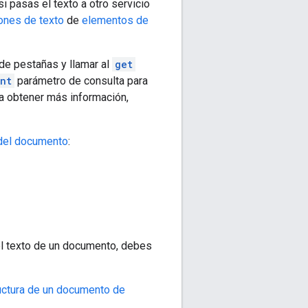
si pasas el texto a otro servicio
ones de texto
de
elementos de
 de pestañas y llamar al
get
nt
parámetro de consulta para
a obtener más información,
 del documento
:
 el texto de un documento, debes
uctura de un documento de