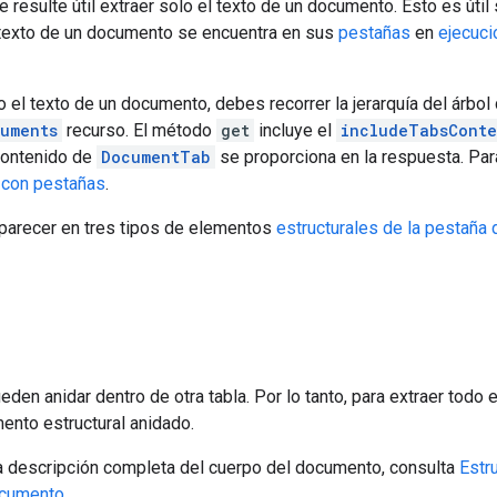
 resulte útil extraer solo el texto de un documento. Esto es útil 
 texto de un documento se encuentra en sus
pestañas
en
ejecuci
o el texto de un documento, debes recorrer la jerarquía del árbol
uments
recurso. El método
get
incluye el
includeTabsConte
 contenido de
DocumentTab
se proporciona en la respuesta. Par
 con pestañas
.
aparecer en tres tipos de elementos
estructurales de la pestaña
eden anidar dentro de otra tabla. Por lo tanto, para extraer todo
mento estructural anidado.
a descripción completa del cuerpo del documento, consulta
Estr
ocumento
.