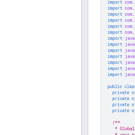
import
com.
import
com.
import
com.
import
com.
import
com.
import
com.
import
java
import
java
import
java
import
java
import
java
import
java
import
java
public
clas
private
s
private
s
private
s
private
s
/**
   * Global
   * your p