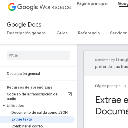
Página principal
Goog
Workspace
Google Docs
Descripción general
Guías
Referencia
Servidor
preferido. Las tra
Descripción general
Página principal
Recursos de aprendizaje
Codelab de la transcripción de
Extrae 
audio
Utilidades
Docume
Documento de salida como JSON
Extrae texto
Combinar el correo
.