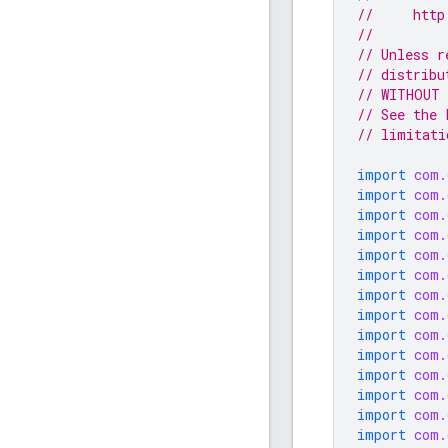
//     http
//
// Unless r
// distribu
// WITHOUT 
// See the 
// limitati
import
com.
import
com.
import
com.
import
com.
import
com.
import
com.
import
com.
import
com.
import
com.
import
com.
import
com.
import
com.
import
com.
import
com.