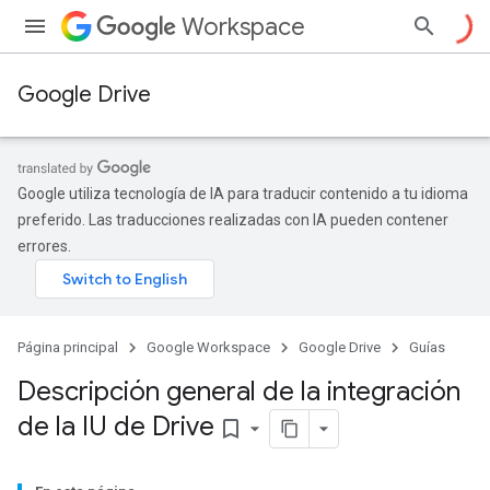
Workspace
Google Drive
Google utiliza tecnología de IA para traducir contenido a tu idioma
preferido. Las traducciones realizadas con IA pueden contener
errores.
Página principal
Google Workspace
Google Drive
Guías
Descripción general de la integración
de la IU de Drive
bookmark_border