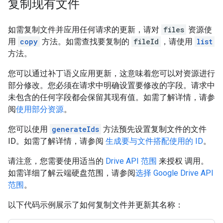
复制现有文件
如需复制文件并应用任何请求的更新，请对
files
资源使
用
copy
方法。如需查找要复制的
fileId
，请使用
list
方法。
您可以通过补丁语义应用更新，这意味着您可以对资源进行
部分修改。您必须在请求中明确设置要修改的字段。请求中
未包含的任何字段都会保留其现有值。如需了解详情，请参
阅
使用部分资源
。
您可以使用
generateIds
方法预先设置复制文件的文件
ID。如需了解详情，请参阅
生成要与文件搭配使用的 ID
。
请注意，您需要使用适当的
Drive API 范围
来授权 调用。
如需详细了解云端硬盘范围，请参阅
选择 Google Drive API
范围
。
以下代码示例展示了如何复制文件并更新其名称：