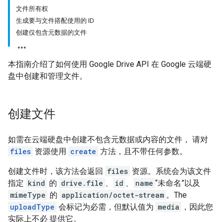
文件所有权
生成要与文件搭配使用的 ID
创建仅包含元数据的文件
本指南介绍了如何使用 Google Drive API 在 Google 云端硬
盘中创建和管理文件。
创建文件
如需在云端硬盘中创建不包含元数据或内容的文件， 请对
files
资源使用
create
方法，且不带任何参数。
创建文件时，该方法会返回
files
资源。系统会为该文件
指定
kind
的
drive.file
、
id
、
name
“未命名”以及
mimeType
的
application/octet-stream
。The
uploadType
会标记为必需，但默认值为
media
，因此您
实际上不必 提供它。