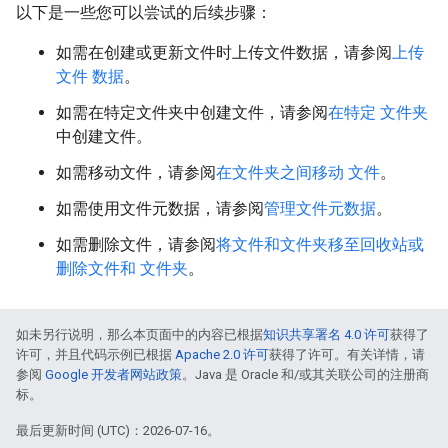
以下是一些您可以尝试的后续步骤：
如需在创建或更新文件时上传文件数据，请参阅
上传
文件 数据
。
如需在特定文件夹中创建文件，请参阅
在特定 文件夹
中创建文件。
如需移动文件，请参阅
在文件夹之间移动 文件
。
如需使用文件元数据，请参阅
管理文件元数据
。
如需删除文件，请参阅
将文件和文件夹移至回收站或
删除文件和 文件夹
。
如未另行说明，那么本页面中的内容已根据
知识共享署名 4.0 许可
获得了
许可，并且代码示例已根据
Apache 2.0 许可
获得了许可。有关详情，请
参阅
Google 开发者网站政策
。Java 是 Oracle 和/或其关联公司的注册商
标。
最后更新时间 (UTC)：2026-07-16。