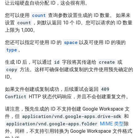
让云端硬盘自动分配 ID，这会很有用。
您可以使用
count
查询参数设置生成的 ID 数量。 如果未
设置
count
，则默认返回 10 个 ID。您可以请求的 ID 数量
上限为 1,000。
您还可以指定可使用 ID 的
space
以及可使用 ID 的项的
type
。
生成 ID 后，可以通过
id
字段将其传递给
create
或
copy
方法。这样可确保创建或复制的文件使用预先确定的
ID。
如果文件创建或复制成功，后续重试会返回
409
Conflict
HTTP 状态代码响应，并且不会创建重复文件。
请注意，预先生成的 ID 不支持创建 Google Workspace 文
件，但
application/vnd.google-apps.drive-sdk
和
application/vnd.google-apps.folder
MIME 类型
除
外。同样，不支持引用转换为 Google Workspace 文件格式