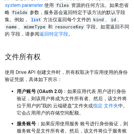
system parameter
使用
files
资源的任何方法。如果您省
略
fields
参数，服务器会返回特定于该方法的默认字段
集。例如，
list
方法仅返回每个文件的
kind
、
id
、
name
、
mimeType
和
resourceKey
字段。如需返回不同
的 字段，请参阅
返回特定字段
。
文件所有权
使用 Drive API 创建文件时，所有权取决于应用使用的身份
验证凭据，具体如下所示：
用户账号 (OAuth 2.0)
：如果应用代表 用户进行身份
验证，则该用户将成为文件所有者。然后，该文件将
位于用户的“我的 云端硬盘”文件夹或
指定 文件夹
中。
它会占用用户的存储空间配额。
服务账号
：如果应用使用服务 账号进行身份验证，则
服务账号是文件所有者。然后，该文件将位于服务账