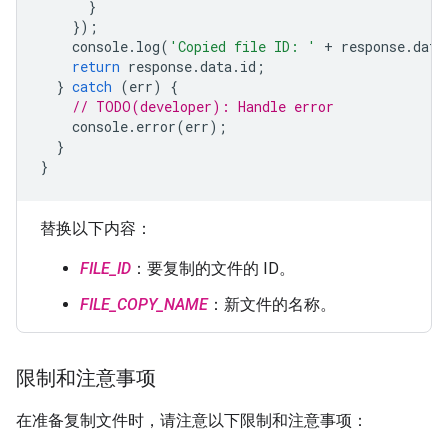
}
});
console
.
log
(
'Copied file ID: '
+
response
.
data
return
response
.
data
.
id
;
}
catch
(
err
)
{
// TODO(developer): Handle error
console
.
error
(
err
);
}
}
替换以下内容：
FILE_ID
：要复制的文件的 ID。
FILE_COPY_NAME
：新文件的名称。
限制和注意事项
在准备复制文件时，请注意以下限制和注意事项：