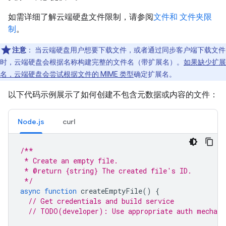
如需详细了解云端硬盘文件限制，请参阅
文件和 文件夹限
制
。
注意
：
当云端硬盘用户想要下载文件，或者通过同步客户端下载文件
时，云端硬盘会根据名称构建完整的文件名（带扩展名）。
如果缺少扩展
名，云端硬盘会尝试根据文件的 MIME 类型
确定扩展名。
以下代码示例展示了如何创建不包含元数据或内容的文件：
Node.js
curl
/**
 * Create an empty file.
 * @return {string} The created file's ID.
 */
async
function
createEmptyFile
()
{
// Get credentials and build service
// TODO(developer): Use appropriate auth mechani