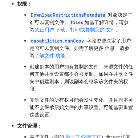
权限
：
DownloadRestrictionsMetadata
对象决定了
谁可以复制文件。
files
如需了解详情，请参
阅
禁止用户 下载、打印或复制您的 文件
。
capabilities.canCopy
字段资源决定了用户
是否可以复制文件。如需了解更多 信息，请参
阅
了解文件 功能
。
创建副本的用户拥有复制的文件。来源文件的任
何其他共享设置都不会被复制。如果在共享文件
夹中创建副本，则该副本会继承该文件夹的权
限。
复制文件的所有权可能会发生变化，并且副本可
能不会继承原始文件的共享设置。可能需要重置
这些设置。
文件管理
：
某些文件（例如
第三方 快捷方式
）永远无法复