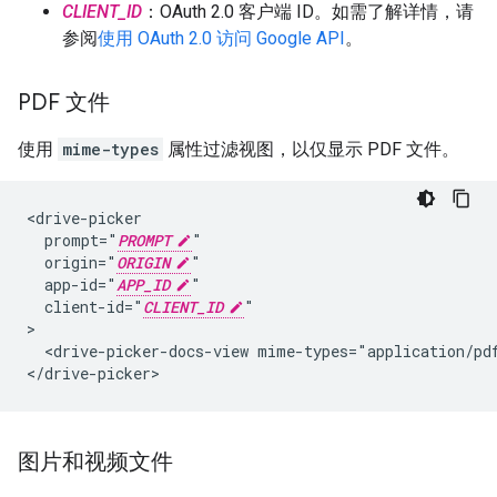
CLIENT_ID
：OAuth 2.0 客户端 ID。如需了解详情，请
参阅
使用 OAuth 2.0 访问 Google API
。
PDF 文件
使用
mime-types
属性过滤视图，以仅显示 PDF 文件。
<drive-picker

  prompt="
PROMPT
"

  origin="
ORIGIN
"

  app-id="
APP_ID
"

  client-id="
CLIENT_ID
"

>

  <drive-picker-docs-view mime-types="application/pdf
图片和视频文件