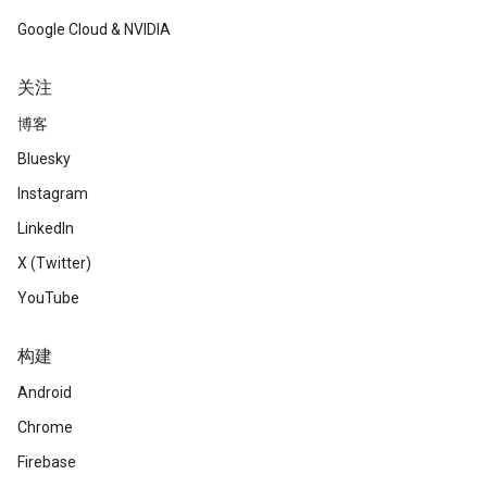
Google Cloud & NVIDIA
关注
博客
Bluesky
Instagram
LinkedIn
X (Twitter)
YouTube
构建
Android
Chrome
Firebase