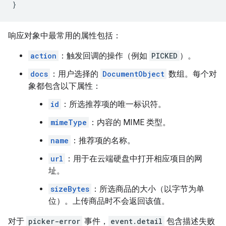
}
响应对象中最常用的属性包括：
action
：触发回调的操作（例如
PICKED
）。
docs
：用户选择的
DocumentObject
数组。每个对
象都包含以下属性：
id
：所选推荐项的唯一标识符。
mimeType
：内容的 MIME 类型。
name
：推荐项的名称。
url
：用于在云端硬盘中打开相应项目的网
址。
sizeBytes
：所选商品的大小（以字节为单
位）。上传商品时不会返回该值。
对于
picker-error
事件，
event.detail
包含描述失败