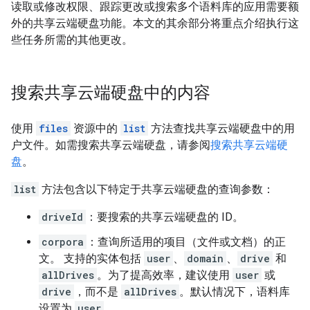
读取或修改权限、跟踪更改或搜索多个语料库的应用需要额
外的共享云端硬盘功能。本文的其余部分将重点介绍执行这
些任务所需的其他更改。
搜索共享云端硬盘中的内容
使用
files
资源中的
list
方法查找共享云端硬盘中的用
户文件。如需搜索共享云端硬盘，请参阅
搜索共享云端硬
盘
。
list
方法包含以下特定于共享云端硬盘的查询参数：
driveId
：要搜索的共享云端硬盘的 ID。
corpora
：查询所适用的项目（文件或文档）的正
文。 支持的实体包括
user
、
domain
、
drive
和
allDrives
。为了提高效率，建议使用
user
或
drive
，而不是
allDrives
。默认情况下，语料库
设置为
user
。