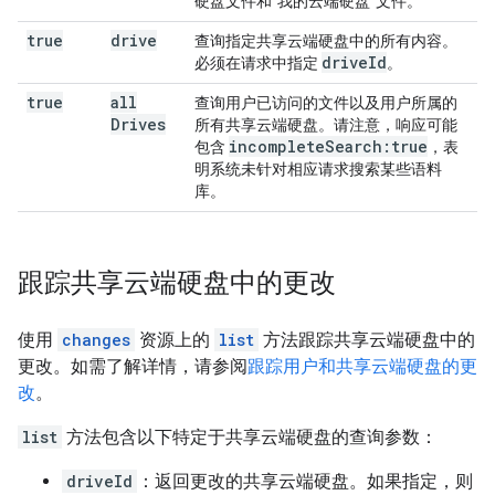
硬盘文件和“我的云端硬盘”文件。
true
drive
查询指定共享云端硬盘中的所有内容。
drive
Id
必须在请求中指定
。
true
all
查询用户已访问的文件以及用户所属的
Drives
所有共享云端硬盘。请注意，响应可能
incomplete
Search:true
包含
，表
明系统未针对相应请求搜索某些语料
库。
跟踪共享云端硬盘中的更改
使用
changes
资源上的
list
方法跟踪共享云端硬盘中的
更改。如需了解详情，请参阅
跟踪用户和共享云端硬盘的更
改
。
list
方法包含以下特定于共享云端硬盘的查询参数：
driveId
：返回更改的共享云端硬盘。如果指定，则