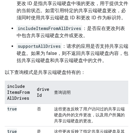
更改 ID 是指共享云端硬盘中项的更改，用于提供文件
的当前状态。如需引用特定的共享云端硬盘更改，必
须同时使用共享云端硬盘 ID 和更改 ID 作为标识符。
includeItemsFromAllDrives
：是否应在更改列表
中包含共享云端硬盘文件或更改。
supportsAllDrives
：请求的应用是否支持共享云端
硬盘。如果为 false，则不返回共享云端硬盘内容，包
括共享云端硬盘和共享云端硬盘中的文件。
以下查询模式是共享云端硬盘特有的：
include
drive
Items
From
查询说明
Id
All
Drives
true
否
这些更改反映了用户访问过的共享云端
硬盘内外的文件更改，以及用户所属的
共享云端硬盘的更改。
true
是
这些更改反映了指定共享云端硬盘及其