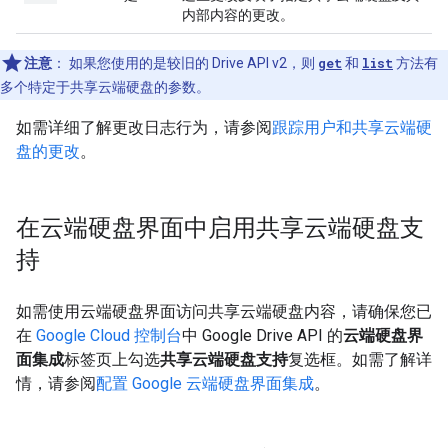
内部内容的更改。
注意
：
如果您使用的是较旧的 Drive API v2，则
get
和
list
方法有
多个特定于共享云端硬盘的参数。
如需详细了解更改日志行为，请参阅
跟踪用户和共享云端硬
盘的更改
。
在云端硬盘界面中启用共享云端硬盘支
持
如需使用云端硬盘界面访问共享云端硬盘内容，请确保您已
在
Google Cloud 控制台
中 Google Drive API 的
云端硬盘界
面集成
标签页上勾选
共享云端硬盘支持
复选框。如需了解详
情，请参阅
配置 Google 云端硬盘界面集成
。