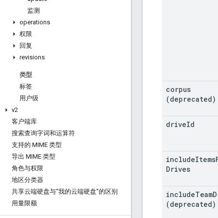
监测
operations
权限
回复
revisions
类型
标签
corpus
(deprecated)
用户级
v2
客户端库
drive
Id
搜索查询字词和运算符
支持的 MIME 类型
导出 MIME 类型
include
Items
Drives
角色与权限
地区分类器
共享云端硬盘与“我的云端硬盘”的区别
include
Team
D
(deprecated)
用量限额