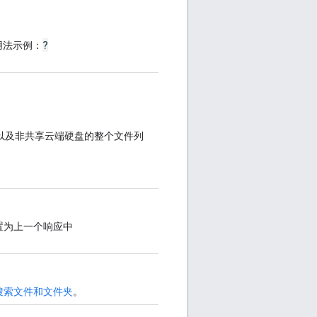
?
用法示例：
，以及非共享云端硬盘的整个文件列
置为上一个响应中
搜索文件和文件夹
。