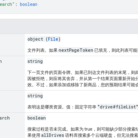
earch"
: 
boolean
object (
File
)
nextPageToken
文件列表。如果
已填充，则此列表可能
n
string
下一页文件的页面令牌。如果已到达文件列表的末尾，则
因被拒绝，则应将其舍弃，并从第一个结果页面重新开始
效。不过，如果添加或移除了新商品，您的预期结果可能
string
"drive#fileList
表明这是哪类资源。值：固定字符串
arch
boolean
搜索过程是否未完成。如果为 true，则可能缺少部分搜
allDrives
果使用
语料库搜索多个云端硬盘，但无法搜索