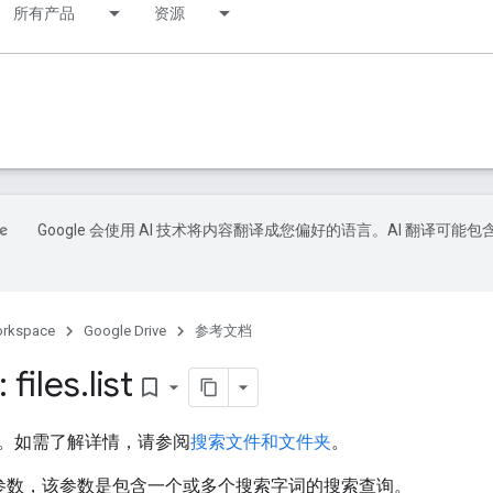
所有产品
资源
Google 会使用 AI 技术将内容翻译成您偏好的语言。AI 翻译可能包
orkspace
Google Drive
参考文档
 files
.
list
bookmark_border
。如需了解详情，请参阅
搜索文件和文件夹
。
参数，该参数是包含一个或多个搜索字词的搜索查询。