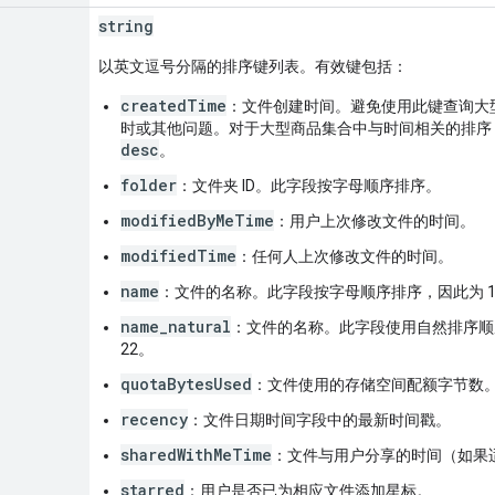
string
以英文逗号分隔的排序键列表。有效键包括：
createdTime
：文件创建时间。避免使用此键查询大
时或其他问题。对于大型商品集合中与时间相关的排序
desc
。
folder
：文件夹 ID。此字段按字母顺序排序。
modifiedByMeTime
：用户上次修改文件的时间。
modifiedTime
：任何人上次修改文件的时间。
name
：文件的名称。此字段按字母顺序排序，因此为 1、
name_natural
：文件的名称。此字段使用自然排序顺序
22。
quotaBytesUsed
：文件使用的存储空间配额字节数
recency
：文件日期时间字段中的最新时间戳。
sharedWithMeTime
：文件与用户分享的时间（如果
starred
：用户是否已为相应文件添加星标。