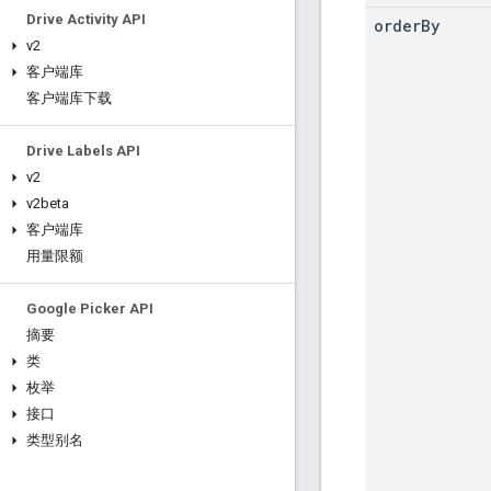
Drive Activity API
order
By
v2
客户端库
客户端库下载
Drive Labels API
v2
v2beta
客户端库
用量限额
Google Picker API
摘要
类
枚举
接口
类型别名