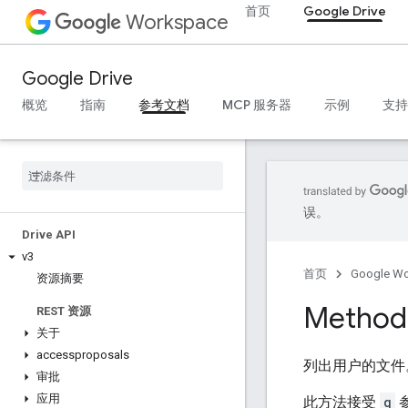
首页
Google Drive
Workspace
Google Drive
概览
指南
参考文档
MCP 服务器
示例
支持
误。
Drive API
v3
首页
Google W
资源摘要
Method:
REST 资源
关于
accessproposals
列出用户的文件
审批
应用
此方法接受
q