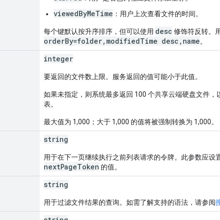
viewedByMeTime
：用户上次查看文件的时间。
desc
每个键默认按升序排序，但可以使用
修饰符反转。
orderBy=folder,modifiedTime desc,name
。
integer
要返回的文件数上限。服务返回的值可能小于此值。
如果未指定，则系统最多返回 100 个共享云端硬盘文件
表。
最大值为 1,000；大于 1,000 的值将被强制转换为 1,000。
string
用于在下一页继续执行之前列表请求的令牌。此参数应设
nextPageToken
的值。
string
用于过滤文件结果的查询。如需了解支持的语法，请参阅
string