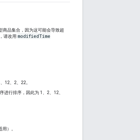
型商品集合，因为这可能会导致超
modifiedTime
，请改用
12、2、22。
进行排序，因此为 1、2、12、
。
适用）。