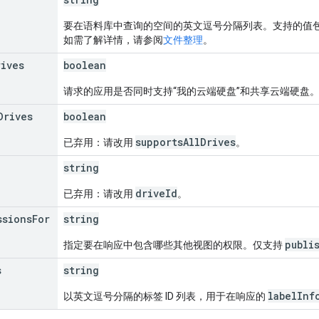
要在语料库中查询的空间的英文逗号分隔列表。支持的值
如需了解详情，请参阅
文件整理
。
rives
boolean
请求的应用是否同时支持“我的云端硬盘”和共享云端硬盘
Drives
boolean
supportsAllDrives
已弃用：请改用
。
string
driveId
已弃用：请改用
。
ssions
For
string
publi
指定要在响应中包含哪些其他视图的权限。仅支持
s
string
labelInf
以英文逗号分隔的标签 ID 列表，用于在响应的