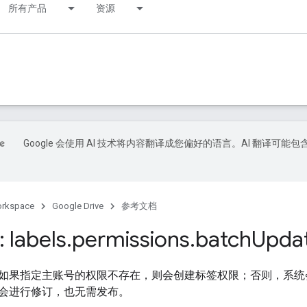
所有产品
资源
Google 会使用 AI 技术将内容翻译成您偏好的语言。AI 翻译可能包
orkspace
Google Drive
参考文档
 labels
.
permissions
.
batch
Upda
如果指定主账号的权限不存在，则会创建标签权限；否则，系统
会进行修订，也无需发布。