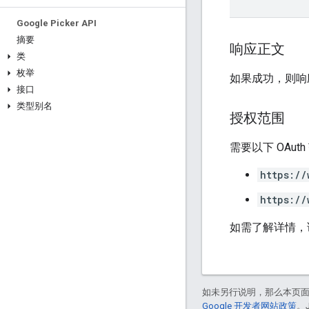
Google Picker API
摘要
响应正文
类
枚举
如果成功，则响
接口
类型别名
授权范围
需要以下 OAut
https://
https://
如需了解详情，
如未另行说明，那么本页
Google 开发者网站政策
。