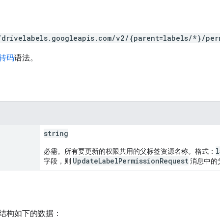
/drivelabels.googleapis.com/v2/{parent=labels/*}/per
 转码
语法。
string
l
必需。所有要更新的权限共用的父标签资源名称。格式：
UpdateLabelPermissionRequest
字段，则
消息中的
结构如下的数据：