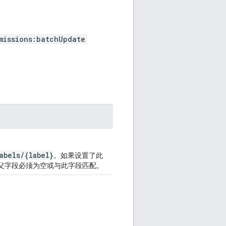
missions:batchUpdate
abels/{label}
。如果设置了此
父字段必须为空或与此字段匹配。