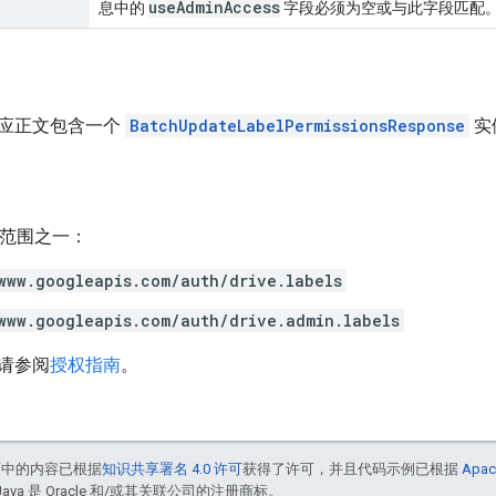
useAdminAccess
息中的
字段必须为空或与此字段匹配
应正文包含一个
BatchUpdateLabelPermissionsResponse
实
h 范围之一：
www.googleapis.com/auth/drive.labels
www.googleapis.com/auth/drive.admin.labels
请参阅
授权指南
。
面中的内容已根据
知识共享署名 4.0 许可
获得了许可，并且代码示例已根据
Apac
Java 是 Oracle 和/或其关联公司的注册商标。