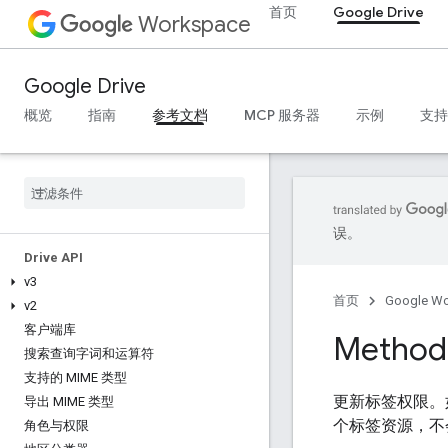
首页
Google Drive
Workspace
Google Drive
概览
指南
参考文档
MCP 服务器
示例
支持
误。
Drive API
v3
首页
Google W
v2
客户端库
Method:
搜索查询字词和运算符
支持的 MIME 类型
更新标签权限。
导出 MIME 类型
个标签资源，不
角色与权限