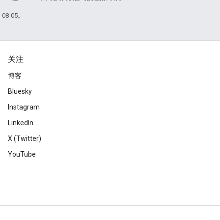
08-05。
关注
博客
Bluesky
Instagram
LinkedIn
X (Twitter)
YouTube