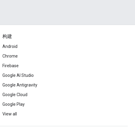
构建
Android
Chrome
Firebase
Google AI Studio
Google Antigravity
Google Cloud
Google Play
View all