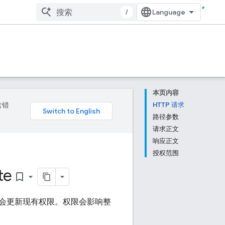
/
本页内容
含错
HTTP 请求
路径参数
请求正文
响应正文
授权范围
te
bookmark_border
会更新现有权限。权限会影响整