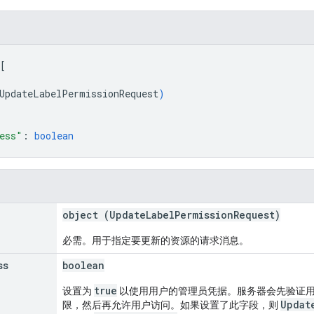
[
UpdateLabelPermissionRequest
)
ess"
: 
boolean
object (
UpdateLabelPermissionRequest
)
必需。用于指定要更新的资源的请求消息。
ss
boolean
true
设置为
以使用用户的管理员凭据。服务器会先验证
Updat
限，然后再允许用户访问。如果设置了此字段，则