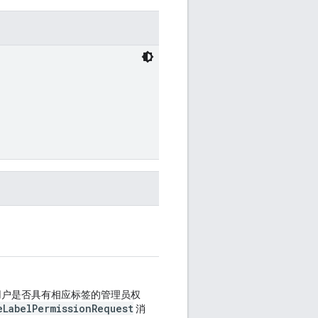
用户是否具有相应标签的管理员权
eLabelPermissionRequest
消