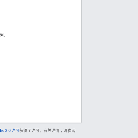
。
例。
he 2.0 许可
获得了许可。有关详情，请参阅