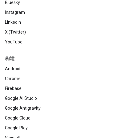
Bluesky
Instagram
LinkedIn
X (Twitter)
YouTube
构建
Android
Chrome
Firebase
Google AI Studio
Google Antigravity
Google Cloud
Google Play
View all