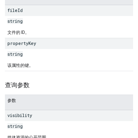
file
Id
string
文件的 ID。
property
Key
string
该属性的键。
查询参数
参数
visibility
string
媒体资源的公开范围。