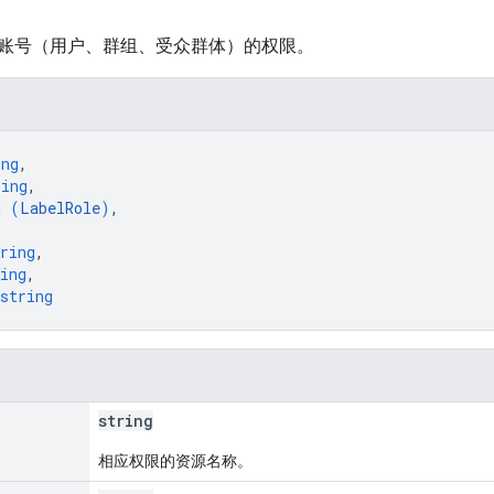
账号（用户、群组、受众群体）的权限。
ing
,
ring
,
m (
LabelRole
)
,
ring
,
ing
,
string
string
相应权限的资源名称。