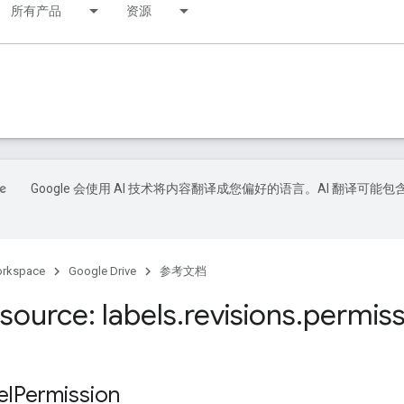
所有产品
资源
Google 会使用 AI 技术将内容翻译成您偏好的语言。AI 翻译可能包
orkspace
Google Drive
参考文档
source: labels
.
revisions
.
permiss
l
Permission