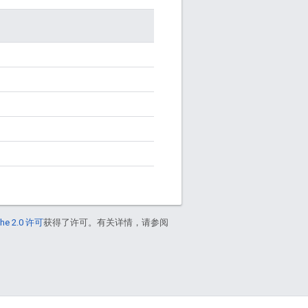
he 2.0 许可
获得了许可。有关详情，请参阅