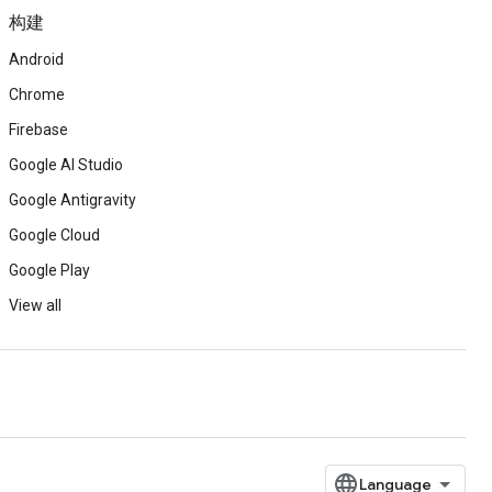
构建
Android
Chrome
Firebase
Google AI Studio
Google Antigravity
Google Cloud
Google Play
View all