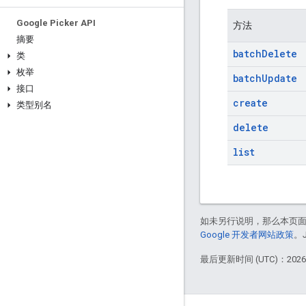
Google Picker API
方法
摘要
batch
Delete
类
枚举
batch
Update
接口
create
类型别名
delete
list
如未另行说明，那么本页
Google 开发者网站政策
。
最后更新时间 (UTC)：2026-