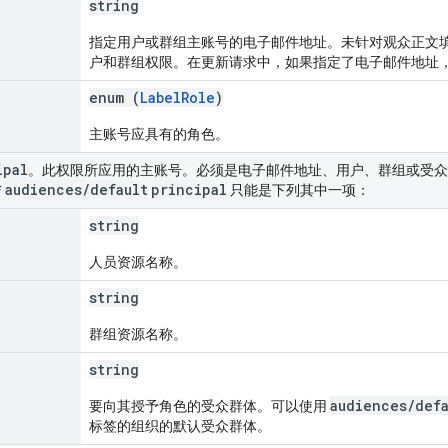
string
指定用户或群组主账号的电子邮件地址。未针对观众正文
户和群组权限。在更新请求中，如果指定了电子邮件地址
enum (
LabelRole
)
主账号应具有的角色。
ipal
。此权限所应用的主账号。必须是电子邮件地址、用户、群组或受众
audiences
/
default
principal
*
只能是下列其中一项：
string
人员资源名称。
string
群组资源名称。
string
audiences/defa
要向其授予角色的受众群体。可以使用
标签的组织的默认受众群体。