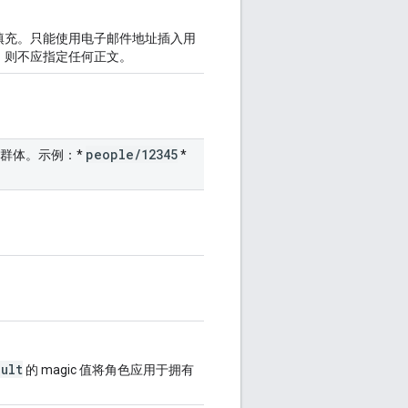
填充。只能使用电子邮件地址插入用
，则不应指定任何正文。
people
/
12345
群体。示例：*
*
ult
的 magic 值将角色应用于拥有