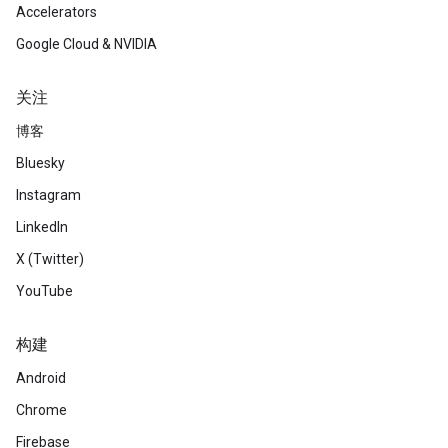
Accelerators
Google Cloud & NVIDIA
关注
博客
Bluesky
Instagram
LinkedIn
X (Twitter)
YouTube
构建
Android
Chrome
Firebase