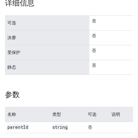
详细信息
否
可选
否
决赛
否
受保护
否
静态
参数
名称
类型
可选
说明
parent
Id
string
否