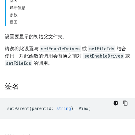
签名
详细信息
参数
返回
设置要显示的初始父文件夹。
请勿将此设置与
setEnableDrives
或
setFileIds
结合
使用。对此函数的调用会替换之前对
setEnableDrives
或
setFileIds
的调用。
签名
setParent
(
parentId
:
string
)
:
View
;