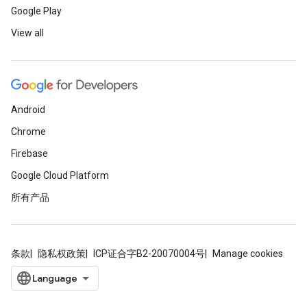
Google Play
View all
Android
Chrome
Firebase
Google Cloud Platform
所有产品
条款
隐私权政策
ICP证合字B2-20070004号
Manage cookies