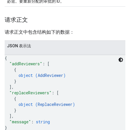
必需。要重新分配的审批的 ID。
请求正文
请求正文中包含结构如下的数据：
JSON 表示法
{
"addReviewers"
: 
[
{
object (
AddReviewer
)
}
]
,
"replaceReviewers"
: 
[
{
object (
ReplaceReviewer
)
}
]
,
"message"
: 
string
}