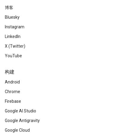
博客
Bluesky
Instagram
LinkedIn
X (Twitter)
YouTube
构建
Android
Chrome
Firebase
Google AI Studio
Google Antigravity
Google Cloud