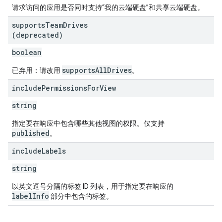
请求访问的应用是否同时支持“我的云端硬盘”和共享云端硬盘。
supports
Team
Drives
(deprecated)
boolean
supportsAllDrives
已弃用：请改用
。
include
Permissions
For
View
string
指定要在响应中包含哪些其他视图的权限。仅支持
published
。
include
Labels
string
以英文逗号分隔的标签 ID 列表，用于指定要在响应的
labelInfo
部分中包含的标签。