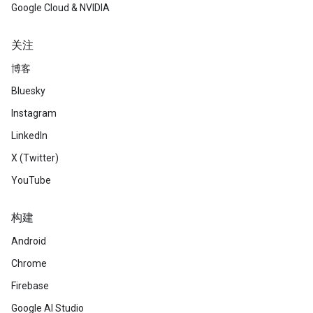
Google Cloud & NVIDIA
关注
博客
Bluesky
Instagram
LinkedIn
X (Twitter)
YouTube
构建
Android
Chrome
Firebase
Google AI Studio