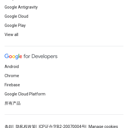
Google Antigravity
Google Cloud
Google Play
View all
Android
Chrome
Firebase
Google Cloud Platform
所有产品
条款
隐私权政策
ICP证合字B2-20070004号
Manage cookies