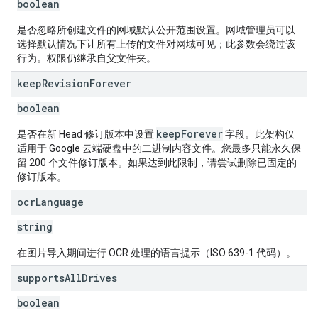
boolean
是否忽略所创建文件的网域默认公开范围设置。网域管理员可以
选择默认情况下让所有上传的文件对网域可见；此参数会绕过该
行为。权限仍继承自父文件夹。
keep
Revision
Forever
boolean
keepForever
是否在新 Head 修订版本中设置
字段。此架构仅
适用于 Google 云端硬盘中的二进制内容文件。您最多只能永久保
留 200 个文件修订版本。如果达到此限制，请尝试删除已固定的
修订版本。
ocr
Language
string
在图片导入期间进行 OCR 处理的语言提示（ISO 639-1 代码）。
supports
All
Drives
boolean