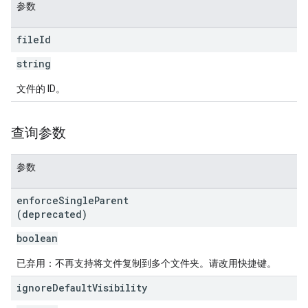
参数
file
Id
string
文件的 ID。
查询参数
参数
enforce
Single
Parent
(deprecated)
boolean
已弃用：不再支持将文件复制到多个文件夹。请改用快捷键。
ignore
Default
Visibility