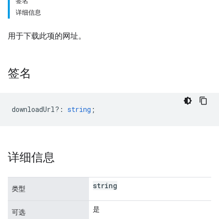
签名
详细信息
用于下载此项的网址。
签名
downloadUrl?
:
string
;
详细信息
string
类型
是
可选