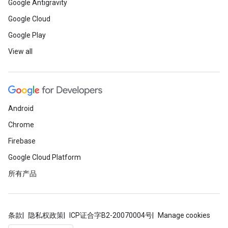
Google Antigravity
Google Cloud
Google Play
View all
Android
Chrome
Firebase
Google Cloud Platform
所有产品
条款
隐私权政策
ICP证合字B2-20070004号
Manage cookies