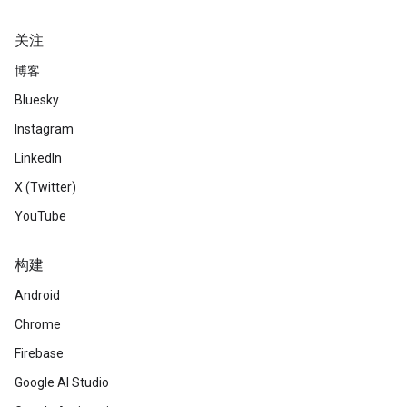
关注
博客
Bluesky
Instagram
LinkedIn
X (Twitter)
YouTube
构建
Android
Chrome
Firebase
Google AI Studio