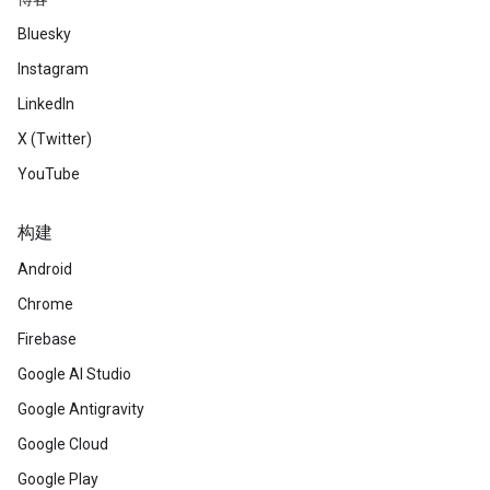
Bluesky
Instagram
LinkedIn
X (Twitter)
YouTube
构建
Android
Chrome
Firebase
Google AI Studio
Google Antigravity
Google Cloud
Google Play