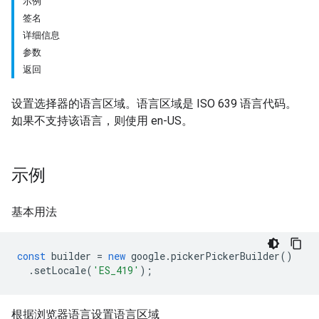
示例
签名
详细信息
参数
返回
设置选择器的语言区域。语言区域是 ISO 639 语言代码。
如果不支持该语言，则使用 en-US。
示例
基本用法
const
builder
=
new
google
.
pickerPickerBuilder
()
.
setLocale
(
'ES_419'
);
根据浏览器语言设置语言区域