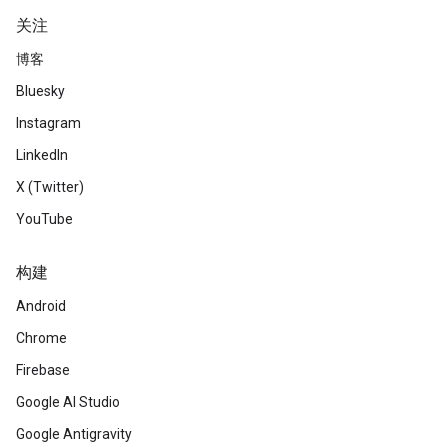
关注
博客
Bluesky
Instagram
LinkedIn
X (Twitter)
YouTube
构建
Android
Chrome
Firebase
Google AI Studio
Google Antigravity