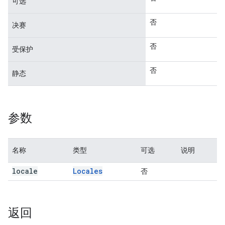
可选
否
决赛
否
受保护
否
静态
参数
名称
类型
可选
说明
locale
Locales
否
返回