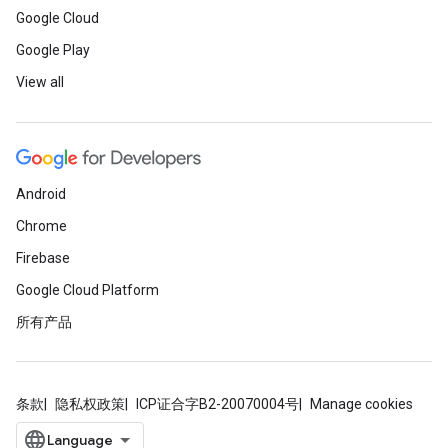
Google Cloud
Google Play
View all
Android
Chrome
Firebase
Google Cloud Platform
所有产品
条款
隐私权政策
ICP证合字B2-20070004号
Manage cookies