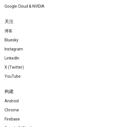
Google Cloud & NVIDIA
关注
博客
Bluesky
Instagram
LinkedIn
X (Twitter)
YouTube
构建
Android
Chrome
Firebase