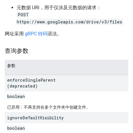
元数据 URI，用于仅涉及元数据的请求：
POST
https://www.googleapis.com/drive/v3/files
网址采用
gRPC 转码
语法。
查询参数
参数
enforce
Single
Parent
(deprecated)
boolean
已弃用：不再支持在多个文件夹中创建文件。
ignore
Default
Visibility
boolean