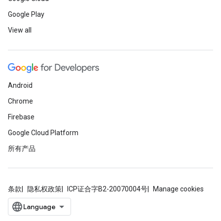
Google Play
View all
Android
Chrome
Firebase
Google Cloud Platform
所有产品
条款
隐私权政策
ICP证合字B2-20070004号
Manage cookies