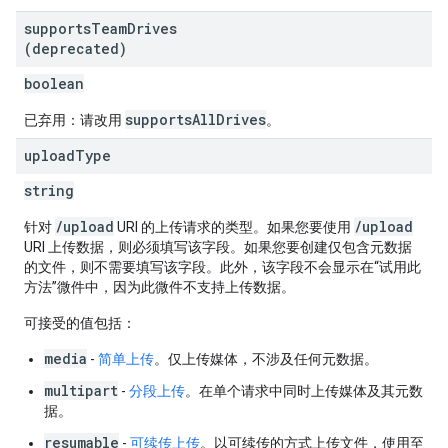
supports
Team
Drives
(deprecated)
boolean
supportsAllDrives
已弃用：请改用
。
upload
Type
string
/upload
/upload
针对
URI 的上传请求的类型。如果您要使用
URI 上传数据，则必须填写该字段。如果您要创建仅包含元数据
的文件，则不需要填写该字段。此外，该字段不会显示在“试用此
方法”微件中，因为此微件不支持上传数据。
可接受的值包括：
media
-
简单上传
。仅上传媒体，不涉及任何元数据。
multipart
-
分段上传
。在单个请求中同时上传媒体及其元数
据。
resumable
-
可续传上传
。以可续传的方式上传文件，使用至