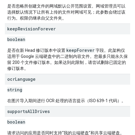
是否忽略所创建文件的网域默认公开范围设置。网域管理员可以
选择默认情况下让所有上传的文件对网域可见；此参数会绕过该
行为。权限仍继承自父文件夹。
keep
Revision
Forever
boolean
keepForever
是否在新 Head 修订版本中设置
字段。此架构仅
适用于 Google 云端硬盘中的二进制内容文件。您最多只能永久保
留 200 个文件修订版本。如果达到此限制，请尝试删除已固定的
修订版本。
ocr
Language
string
在图片导入期间进行 OCR 处理的语言提示（ISO 639-1 代码）。
supports
All
Drives
boolean
请求访问的应用是否同时支持“我的云端硬盘”和共享云端硬盘。