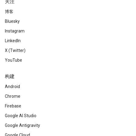
关注
博客
Bluesky
Instagram
LinkedIn
X (Twitter)
YouTube
构建
Android
Chrome
Firebase
Google AI Studio
Google Antigravity
Google Cloud