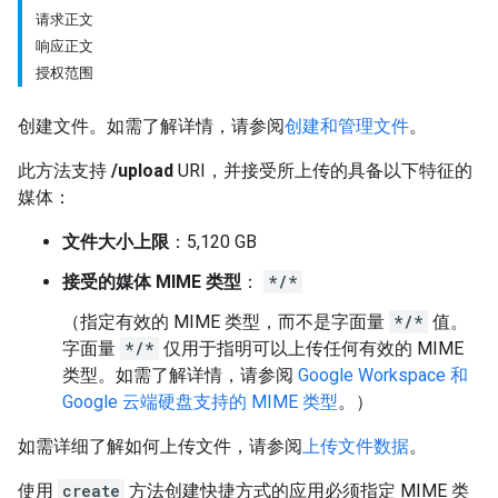
请求正文
响应正文
授权范围
创建文件。如需了解详情，请参阅
创建和管理文件
。
此方法支持
/upload
URI，并接受所上传的具备以下特征的
媒体：
文件大小上限
：5,120 GB
接受的媒体 MIME 类型
：
*/*
（指定有效的 MIME 类型，而不是字面量
*/*
值。
字面量
*/*
仅用于指明可以上传任何有效的 MIME
类型。如需了解详情，请参阅
Google Workspace 和
Google 云端硬盘支持的 MIME 类型
。）
如需详细了解如何上传文件，请参阅
上传文件数据
。
使用
create
方法创建快捷方式的应用必须指定 MIME 类