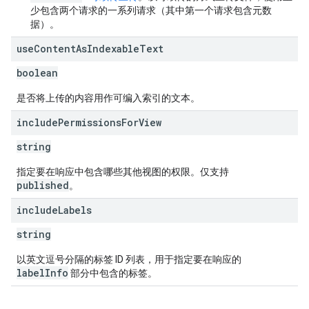
少包含两个请求的一系列请求（其中第一个请求包含元数
据）。
use
Content
As
Indexable
Text
boolean
是否将上传的内容用作可编入索引的文本。
include
Permissions
For
View
string
指定要在响应中包含哪些其他视图的权限。仅支持
published
。
include
Labels
string
以英文逗号分隔的标签 ID 列表，用于指定要在响应的
labelInfo
部分中包含的标签。