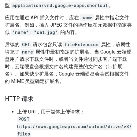
型
application/vnd.google-apps.shortcut
。
应用在通过 API 插入文件时，应在
name
属性中指定文件
扩展名。例如，插入 JPEG 文件的操作应在元数据中指定类
似
"name": "cat.jpg"
的内容。
后续的
GET
请求包含只读
fileExtension
属性，该属性
填充了
name
属性中最初指定的扩展名。当 Google 云端硬
盘用户请求下载文件时，或者当文件通过同步客户端下载
时，云端硬盘会根据文件名构建完整的文件名（带扩展
名）。如果缺少扩展名，Google 云端硬盘会尝试根据文件
的 MIME 类型确定扩展名。
HTTP 请求
上传 URI，用于媒体上传请求：
POST
https://www.googleapis.com/upload/drive/v3/
files