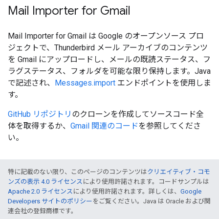
Mail Importer for Gmail
Mail Importer for Gmail は Google のオープンソース プロ
ジェクトで、Thunderbird メール アーカイブのコンテンツ
を Gmail にアップロードし、メールの既読ステータス、フ
ラグステータス、フォルダを可能な限り保持します。Java
で記述され、
Messages.import
エンドポイントを使用しま
す。
GitHub リポジトリ
のクローンを作成してソースコード全
体を取得するか、
Gmail 関連のコード
を参照してくださ
い。
特に記載のない限り、このページのコンテンツは
クリエイティブ・コモ
ンズの表示 4.0 ライセンス
により使用許諾されます。コードサンプルは
Apache 2.0 ライセンス
により使用許諾されます。詳しくは、
Google
Developers サイトのポリシー
をご覧ください。Java は Oracle および関
連会社の登録商標です。