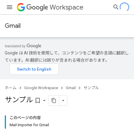
Workspace
Gmail
Google は AI 技術を使用して、コンテンツをご希望の言語に翻訳し
ています。AI 翻訳には誤りが含まれる場合があります。
ホーム
Google Workspace
Gmail
サンプル
サンプル
bookmark_border
このページの内容
Mail Importer for Gmail