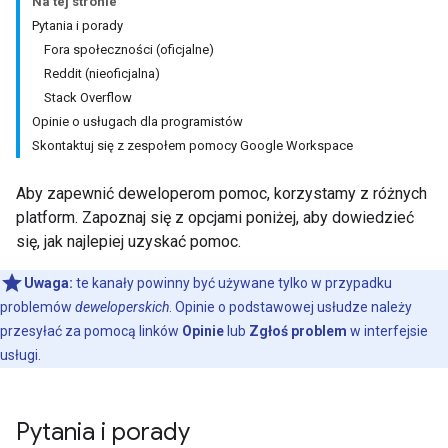
Na tej stronie
Pytania i porady
Fora społeczności (oficjalne)
Reddit (nieoficjalna)
Stack Overflow
Opinie o usługach dla programistów
Skontaktuj się z zespołem pomocy Google Workspace
Aby zapewnić deweloperom pomoc, korzystamy z różnych
platform. Zapoznaj się z opcjami poniżej, aby dowiedzieć
się, jak najlepiej uzyskać pomoc.
Uwaga:
te kanały powinny być używane tylko w przypadku
problemów
deweloperskich
. Opinie o podstawowej usłudze należy
przesyłać za pomocą linków
Opinie
lub
Zgłoś problem
w interfejsie
usługi.
Pytania i porady