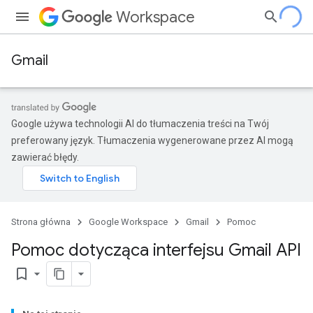
Workspace
Gmail
Google używa technologii AI do tłumaczenia treści na Twój
preferowany język. Tłumaczenia wygenerowane przez AI mogą
zawierać błędy.
Strona główna
Google Workspace
Gmail
Pomoc
Pomoc dotycząca interfejsu Gmail API
bookmark_border