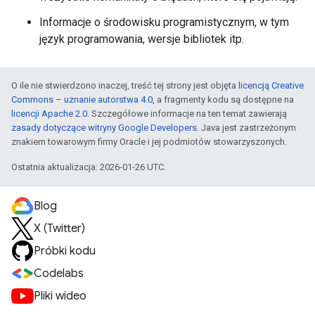
Informacje o środowisku programistycznym, w tym
język programowania, wersje bibliotek itp.
O ile nie stwierdzono inaczej, treść tej strony jest objęta
licencją Creative
Commons – uznanie autorstwa 4.0
, a fragmenty kodu są dostępne na
licencji Apache 2.0
. Szczegółowe informacje na ten temat zawierają
zasady dotyczące witryny Google Developers
. Java jest zastrzeżonym
znakiem towarowym firmy Oracle i jej podmiotów stowarzyszonych.
Ostatnia aktualizacja: 2026-01-26 UTC.
Blog
X (Twitter)
Próbki kodu
Codelabs
Pliki wideo