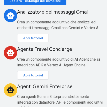
Esplora il catalogo dei campioni
Analizzatore dei messaggi Gmail
smart_toy
Crea un componente aggiuntivo che analizzi ed
etichetti i messaggi Gmail con Gemini e Vertex AI.
Apri tutorial
Agente Travel Concierge
smart_toy
Crea un componente aggiuntivo di AI Agent che si
integri con ADK e Vertex AI Agent Engine.
Apri tutorial
Agenti Gemini Enterprise
smart_toy
Crea agenti Gemini Enterprise strettamente
integrati con datastore, API e componenti aggiuntivi