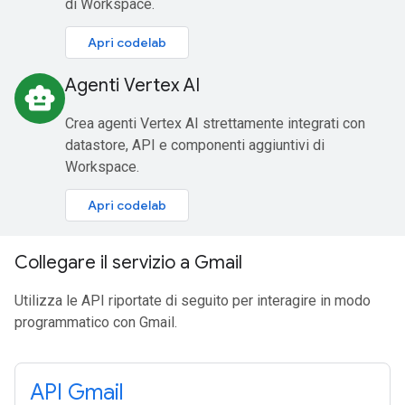
di Workspace.
Apri codelab
Agenti Vertex AI
smart_toy
Crea agenti Vertex AI strettamente integrati con
datastore, API e componenti aggiuntivi di
Workspace.
Apri codelab
Collegare il servizio a Gmail
Utilizza le API riportate di seguito per interagire in modo
programmatico con Gmail.
API Gmail