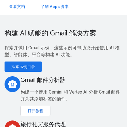
查看文档
了解 Apps 脚本
构建 AI 赋能的 Gmail 解决方案
探索并试用 Gmail 示例，这些示例可帮助您开始使用 AI 模
型、智能体、平台等构建 AI 功能。
探索示例目录
Gmail 邮件分析器
smart_toy
构建一个使用 Gemini 和 Vertex AI 分析 Gmail 邮件
并为其添加标签的插件。
打开教程
旅行礼宾服务代理