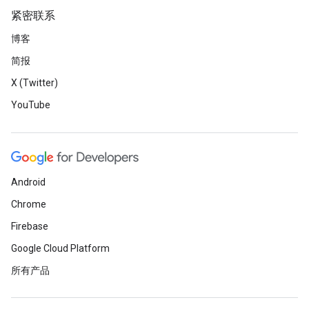
紧密联系
博客
简报
X (Twitter)
YouTube
Android
Chrome
Firebase
Google Cloud Platform
所有产品