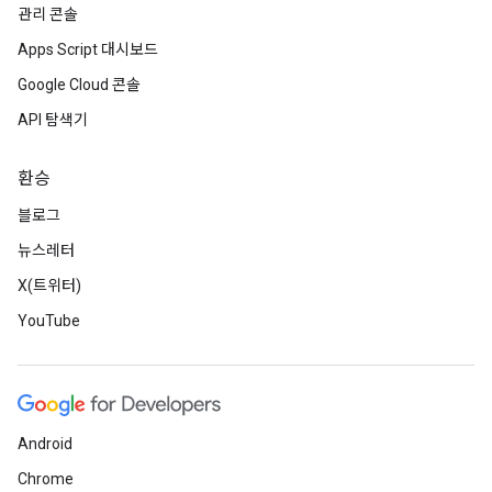
관리 콘솔
Apps Script 대시보드
Google Cloud 콘솔
API 탐색기
환승
블로그
뉴스레터
X(트위터)
YouTube
Android
Chrome