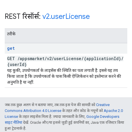
REST रिसॉर्स:
v2
.
user
License
तरीके
get
GET
/
appsmarket
/
v2
/
user
License
/
{application
Id}
/
{user
Id}
यह कुकी, उपयोगकर्ता के लाइसेंस की स्थिति का पता लगाती है. इससे यह तय
किया जाता है कि उपयोगकर्ता के पास किसी ऐप्लिकेशन को इस्तेमाल करने की
अनुमति है या नहीं.
जब तक कुछ अलग से न बताया जाए, तब तक इस पेज की सामग्री को
Creative
Commons Attribution 4.0 License
के तहत और कोड के नमूनों को
Apache 2.0
License
के तहत लाइसेंस मिला है. ज़्यादा जानकारी के लिए,
Google Developers
साइट नीतियां
देखें. Oracle और/या इससे जुड़ी हुई कंपनियों का, Java एक रजिस्टर किया
हुआ ट्रेडमार्क है.