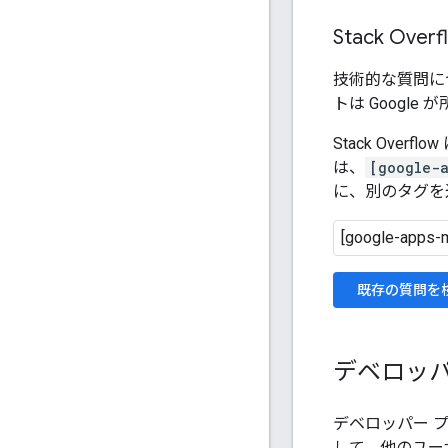
Stack Overf
技術的な質問に
トは Googl
Stack Ov
は、
[google-a
に、別のタグを
既存の質問を
デベロッ
デベロッパー 
して、他のユー