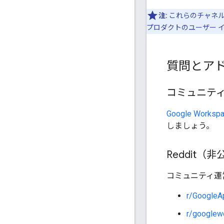
注:
これらのチャネ
プロダクトのユーザー 
質問とア
コミュニティ
Google Work
しましょう。
Reddit（
コミュニティ運
r/GoogleA
r/googlew