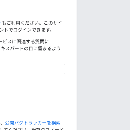
w
もご利用ください。このサイ
カウントでログインできます。
のサービスに関連する質問に
エキスパートの目に留まるよう
は、
公開バグトラッカーを検索
してください。既存のフィード