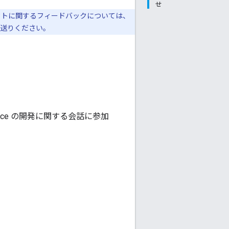
せ
クトに関するフィードバックについては、
送りください。
pace の開発に関する会話に参加