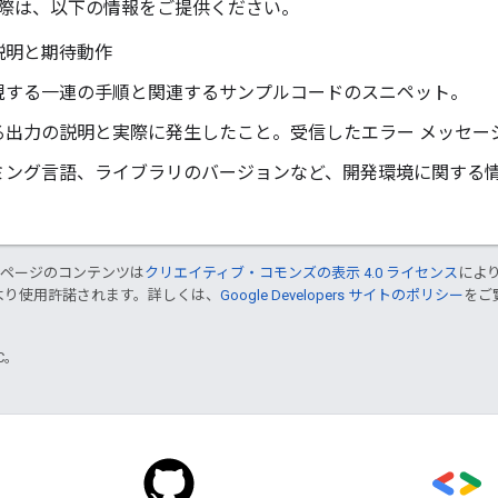
際は、以下の情報をご提供ください。
説明と期待動作
現する一連の手順と関連するサンプルコードのスニペット。
る出力の説明と実際に発生したこと。受信したエラー メッセー
ミング言語、ライブラリのバージョンなど、開発環境に関する
のページのコンテンツは
クリエイティブ・コモンズの表示 4.0 ライセンス
によ
より使用許諾されます。詳しくは、
Google Developers サイトのポリシー
をご覧
TC。