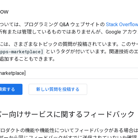
low
ついては、プログラミング Q&A ウェブサイトの
Stack Overflo
e が所有または管理しているものではありませんが、Google ア
erflow には、さまざまなトピックの質問が投稿されています。こ
pps-marketplace]
というタグが付いています。関連技術の
追加することもできます。
検索する
新しい質問を投稿する
パー向けサービスに関するフィードバック
プロダクトの機能や機能性についてフィードバックがある場合
ザーから同じフィードバックがすでに送信されていないか確認