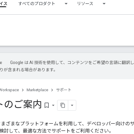
イス
すべてのプロダクト
リソース
Google は AI 技術を使用して、コンテンツをご希望の言語に翻訳
は誤りが含まれる場合があります。
Workspace
Marketplace
サポート
トのご案内
bookmark_border
では、さまざまなプラットフォームを利用して、デベロッパー向け
検討して、最適な方法でサポートをご利用ください。