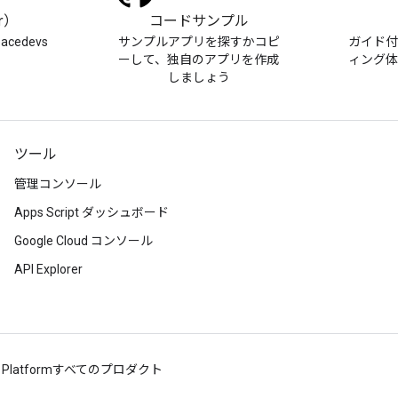
er）
コードサンプル
pacedevs
サンプルアプリを探すかコピ
ガイド
ーして、独自のアプリを作成
ィング
しましょう
ツール
管理コンソール
Apps Script ダッシュボード
Google Cloud コンソール
API Explorer
 Platform
すべてのプロダクト