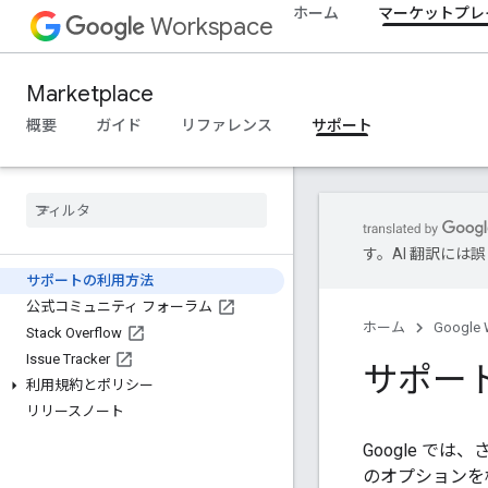
ホーム
マーケットプレ
Workspace
Marketplace
概要
ガイド
リファレンス
サポート
す。AI 翻訳に
サポートの利用方法
公式コミュニティ フォーラム
ホーム
Google 
Stack Overflow
Issue Tracker
サポー
利用規約とポリシー
リリースノート
Google 
のオプションを