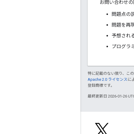
お問い合わせの
問題点の
問題を再
予想され
プログラ
特に記載のない限り、こ
Apache 2.0 ライセンス
に
登録商標です。
最終更新日 2026-01-26 U