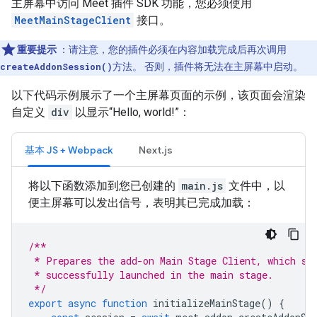
主屏幕中访问 Meet 插件 SDK 功能，您必须使用
MeetMainStageClient
接口。
重要提示
：请注意，您的插件必须在内容加载完成后再次调用
createAddonSession()
方法。 否则，插件将无法在主屏幕中启动。
以下代码示例展示了一个主屏幕页面的示例，该页面会渲染
自定义
div
以显示“Hello, world!”：
基本 JS + Webpack
Next.js
将以下函数添加到您已创建的
main.js
文件中，以
便主屏幕可以发出信号，表明其已完成加载：
/**
 * Prepares the add-on Main Stage Client, which si
 * successfully launched in the main stage.
 */
export
async
function
initializeMainStage
()
{