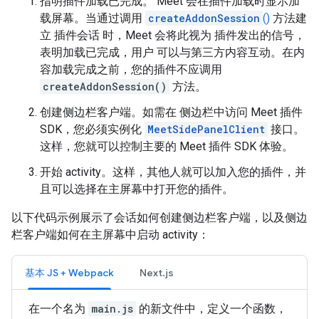
指明插件加载已完成。 Meet 会在插件加载时显示加
载屏幕。当通过调用
createAddonSession
()
方法建
立 插件会话 时，Meet 会将此视为 插件发出的信号，
表明加载已完成，用户 可以与第三方内容互动。在内
容加载完成之前，您的插件不应调用
createAddonSession()
方法。
创建侧边栏客户端。如需在 侧边栏中访问 Meet 插件
SDK，您必须实例化
MeetSidePanelClient
接口。
这样，您就可以控制主要的 Meet 插件 SDK 体验。
开始 activity。这样，其他人就可以加入您的插件，并
且可以选择在主屏幕中打开您的插件。
以下代码示例展示了会话如何创建侧边栏客户端，以及侧边
栏客户端如何在主屏幕中启动 activity：
基本 JS + Webpack
Next.js
在一个名为
main.js
的新文件中，定义一个函数，