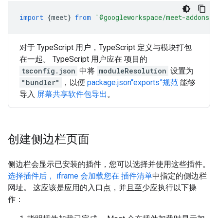
import
{
meet
}
from
'@googleworkspace/meet-addons/m
对于 TypeScript 用户，TypeScript 定义与模块打包
在一起。 TypeScript 用户应在 项目的
tsconfig.json
中将
moduleResolution
设置为
"bundler"
，以便
package.json“exports”规范
能够
导入
屏幕共享软件包导出
。
创建侧边栏页面
侧边栏会显示已安装的插件，您可以选择并使用这些插件。
选择插件后， iframe 会加载您在 插件清单
中指定的侧边栏
网址。 这应该是应用的入口点，并且至少应执行以下操
作：