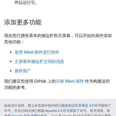
件以运行它。
添加更多功能
现在您已拥有基本的侧边栏和主屏幕，可以开始向插件添加
其他功能：
使用 Meet 插件进行协作
主屏幕和侧边栏之间的消息
插件推广
我们建议您使用 GitHub 上的
示例 Meet 插件
作为构建这些
功能的参考。
如未另行说明，那么本页面中的内容已根据
知识共享署名 4.0 许可
获得了
许可，并且代码示例已根据
Apache 2.0 许可
获得了许可。有关详情，请
参阅
Google 开发者网站政策
。Java 是 Oracle 和/或其关联公司的注册商