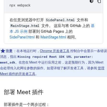
npx
在任意浏览器中打开
SidePanel.html
文件和
MainStage.html
文件。 这应与将 GitHub 上的
基
本 JS 示例
部署到 GitHub Pages 上的
SidePanel.html
和
MainStage.html
相同。
注意
：在本地运行时，
Chrome 开发者工具
控制台中会显示一条错误
消息，指出
Missing required Meet SDK URL parameter:
meet_sdk
。在您在 Meet 中运行应用之前，这是预期行为，因为 Meet
会处理传入此网址参数的操作。如需详细了解开发者工具，请参阅
管理
Meet 插件的开发者工具
。
部署 Meet 插件
部署插件是一个两步过程：